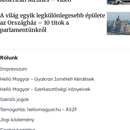
A világ egyik legkülönlegesebb épülete
az Országház –
10 titok a
parlamentünkről
Rólunk
Impresszum
Helló Magyar – Gyakran Ismételt Kérdések
Helló Magyar – Szerkesztőségi irányelvek
Szerzői jogok
Támogatás: hellomagyar.hu – ÁSZF
Jogi közlemény
Cookie kezelése