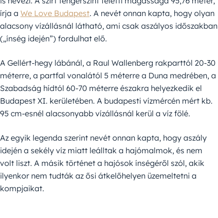
is nevezi. A szirt tengerszint feletti magassága 95,76 méter,
írja a
We Love Budapest
. A nevét onnan kapta, hogy olyan
alacsony vízállásnál látható, ami csak aszályos időszakban
(„ínség idején”) fordulhat elő.
A Gellért-hegy lábánál, a Raul Wallenberg rakparttól 20-30
méterre, a partfal vonalától 5 méterre a Duna medrében, a
Szabadság hídtól 60-70 méterre északra helyezkedik el
Budapest XI. kerületében. A budapesti vízmércén mért kb.
95 cm-esnél alacsonyabb vízállásnál kerül a víz fölé.
Az egyik legenda szerint nevét onnan kapta, hogy aszály
idején a sekély víz miatt leálltak a hajómalmok, és nem
volt liszt. A másik történet a hajósok ínségéről szól, akik
ilyenkor nem tudták az ősi átkelőhelyen üzemeltetni a
kompjaikat.