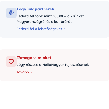
Legyünk partnerek
Fedezd fel több mint 10,000+ cikkünket
Magyarországról és a kultúráról.
Fedezd fel a lehetőségeket
Támogass minket
Légy részese a HelloMagyar fejlesztésének
Tovább