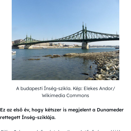
A budapesti Ínség-szikla. Kép: Elekes Andor/
Wikimedia Commons
Ez az első év, hogy kétszer is megjelent a Dunameder
rettegett Ínség-sziklája.