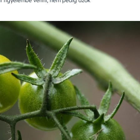
ll figyelembe venni, nem pedig azok