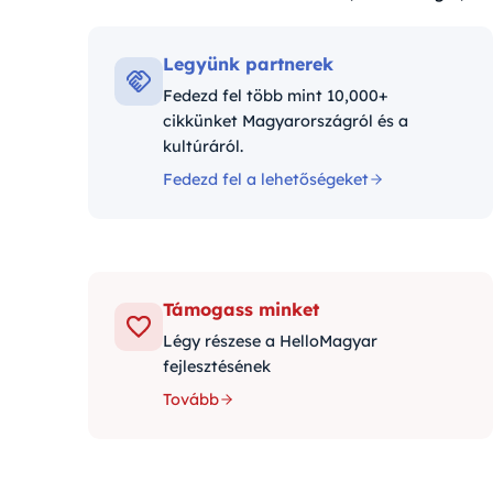
Kategóriák:
Legyünk partnerek
Fedezd fel több mint 10,000+
cikkünket Magyarországról és a
kultúráról.
Fedezd fel a lehetőségeket
Támogass minket
Légy részese a HelloMagyar
fejlesztésének
Tovább