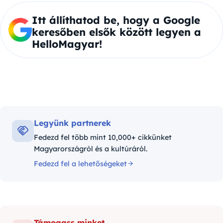
Itt állíthatod be, hogy a Google
keresőben elsők között legyen a
HelloMagyar!
Legyünk partnerek
Fedezd fel több mint 10,000+ cikkünket
Magyarországról és a kultúráról.
Fedezd fel a lehetőségeket
Támogass minket