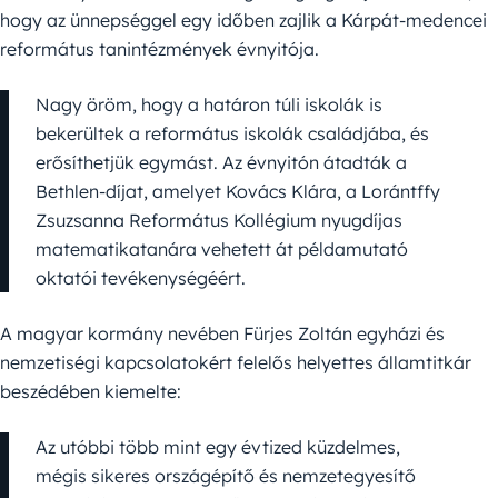
hogy az ünnepség­gel egy időben zajlik a Kárpát-medencei
református tanintézmények évnyitója.
Nagy öröm, hogy a határon túli iskolák is
bekerültek a református iskolák családjába, és
erősíthetjük egymást. Az évnyitón átadták a
Bethlen-díjat, amelyet Kovács Klára, a Lorántffy
Zsuzsanna Református Kollégium nyugdíjas
matematikatanára vehetett át példamutató
oktatói tevékenységéért.
A magyar kormány nevében Fürjes Zoltán egyházi és
nemzetiségi kapcsolatokért felelős helyettes államtitkár
beszédében kiemelte:
Az utóbbi több mint egy évtized küzdelmes,
mégis sikeres országépítő és nemzetegyesítő