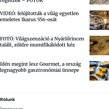
régészek – FOTÓK
VIDEÓ: felújították a világ egyetlen
emeletes Ikarus 556-osát
FOTÓ: Világszenzáció a Nyárlőrincen
talált, zöldre mumifikálódott kéz
Idén megint lesz Gourmet, a ország
legnagyobb gasztronómiai ünnepe
Rólunk
Impresszum