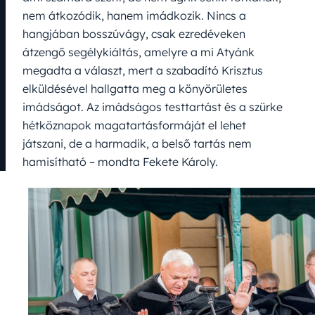
nem átkozódik, hanem imádkozik. Nincs a
hangjában bosszúvágy, csak ezredéveken
átzengő segélykiáltás, amelyre a mi Atyánk
megadta a választ, mert a szabadító Krisztus
elküldésével hallgatta meg a könyörületes
imádságot. Az imádságos testtartást és a szürke
hétköznapok magatartásformáját el lehet
játszani, de a harmadik, a belső tartás nem
hamisítható – mondta Fekete Károly.