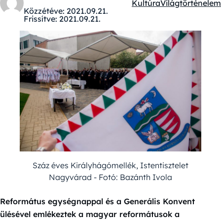
Kultúra
Világtörténelem
Kategóriák:
Közzétéve:
2021.09.21.
Frissítve:
2021.09.21.
Száz éves Királyhágómellék, Istentisztelet
Nagyvárad - Fotó: Bazánth Ivola
Református egységnappal és a Generális Konvent
ülésével emlékeztek a magyar reformátusok a