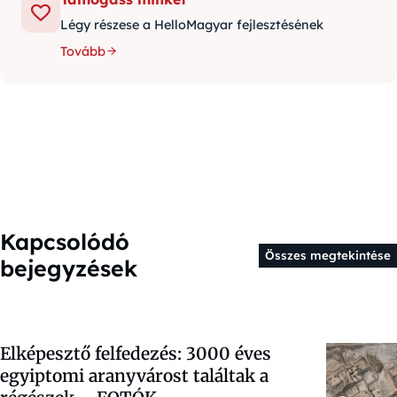
Légy részese a HelloMagyar fejlesztésének
Tovább
Kapcsolódó
Összes megtekintése
bejegyzések
Elképesztő felfedezés: 3000 éves
egyiptomi aranyvárost találtak a