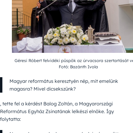
Géresi Róbert felvidéki püspök az úrvacsora szertartását ve
Fotó: Bazánth Ivola
Magyar református keresztyén nép, mit emelünk
magasra? Mivel dicsekszünk?
, tette fel a kérdést Balog Zoltán, a Magyarországi
Református Egyház Zsinatának lelkészi elnöke. Így
folytatta: