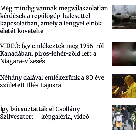
Még mindig vannak megválaszolatlan
kérdések a repülőgép-balesettel
kapcsolatban, amely a lengyel elnök
életét követelte
VIDEÓ: Így emlékeztek meg 1956-ról
Kanadában, piros-fehér-zöld lett a
Niagara-vízesés
Néhány dalával emlékezünk a 80 éve
született Illés Lajosra
Így búcsúztatták el Csollány
Szilvesztert – képgaléria, videó