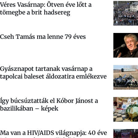
Véres Vasárnap: Ötven éve lőtt a
tömegbe a brit hadsereg
Cseh Tamás ma lenne 79 éves
Gyásznapot tartanak vasárnap a
tapolcai baleset áldozatira emlékezve
Így búcsúztatták el Kóbor Jánost a
bazilikában – képek
Ma van a HIV/AIDS világnapja: 40 éve