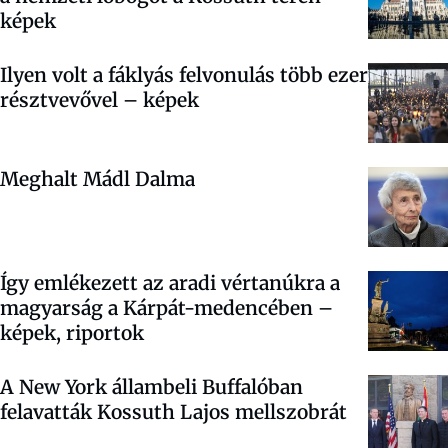
képek
Ilyen volt a fáklyás felvonulás több ezer
résztvevővel – képek
Meghalt Mádl Dalma
Így emlékezett az aradi vértanúkra a
magyarság a Kárpát-medencében –
képek, riportok
A New York állambeli Buffalóban
felavatták Kossuth Lajos mellszobrát