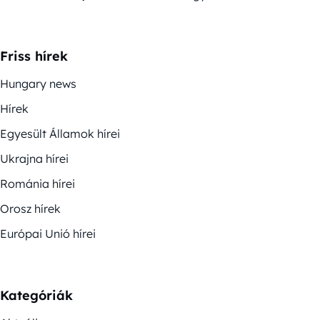
Friss hírek
Hungary news
Hírek
Egyesült Államok hírei
Ukrajna hírei
Románia hírei
Orosz hírek
Európai Unió hírei
Kategóriák