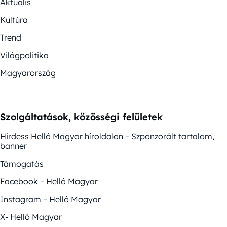
Aktuális
Kultúra
Trend
Világpolitika
Magyarország
Szolgáltatások, közösségi felületek
Hirdess Helló Magyar híroldalon – Szponzorált tartalom,
banner
Támogatás
Facebook – Helló Magyar
Instagram – Helló Magyar
X- Helló Magyar