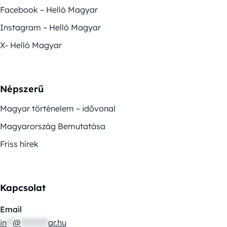
Facebook – Helló Magyar
Instagram – Helló Magyar
X- Helló Magyar
Népszerű
Magyar történelem – idővonal
Magyarország Bemutatása
Friss hírek
Kapcsolat
Email
in
**
@
*********
ar.hu