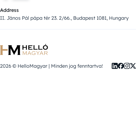
Address
II. János Pál pápa tér 23. 2/66., Budapest 1081, Hungary
2026 © HelloMagyar | Minden jog fenntartva!