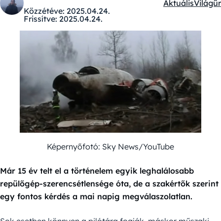
Aktuális
Világűr
Kategóriák:
Közzétéve:
2025.04.24.
Frissítve:
2025.04.24.
Képernyőfotó: Sky News/YouTube
Már 15 év telt el a történelem egyik leghalálosabb
repülőgép-szerencsétlensége óta, de a szakértők szerint
egy fontos kérdés a mai napig megválaszolatlan.