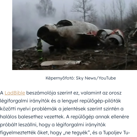
Képernyőfotó: Sky News/YouTube
A
LadBible
beszámolója szerint ez, valamint az orosz
légiforgalmi irányítók és a lengyel repülőgép-pilóták
közötti nyelvi problémák a jelentések szerint szintén a
halálos balesethez vezettek. A repülőgép annak ellenére
próbált leszállni, hogy a légiforgalmi irányítók
figyelmeztették őket, hogy „ne tegyék”, és a Tupoljev Tu-