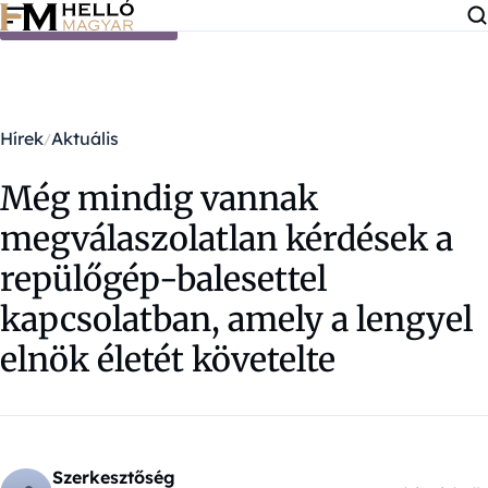
Ugrás a tartalomra
Hírek
Aktuális
Még mindig vannak
megválaszolatlan kérdések a
repülőgép-balesettel
kapcsolatban, amely a lengyel
elnök életét követelte
Szerkesztőség