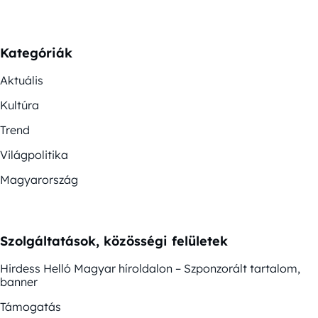
Kategóriák
Aktuális
Kultúra
Trend
Világpolitika
Magyarország
Szolgáltatások, közösségi felületek
Hirdess Helló Magyar híroldalon – Szponzorált tartalom,
banner
Támogatás