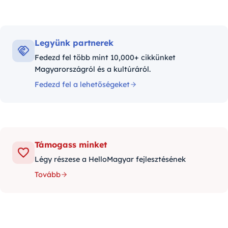
Legyünk partnerek
Fedezd fel több mint 10,000+ cikkünket
Magyarországról és a kultúráról.
Fedezd fel a lehetőségeket
Támogass minket
Légy részese a HelloMagyar fejlesztésének
Tovább