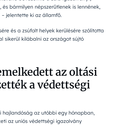
st, és bármilyen népszerűtlenek is lennének,
– jelentette ki az államfő.
ére és a zsúfolt helyek kerülésére szólította
l sikerül kilábalni az országot sújtó
melkedett az oltási
ették a védettségi
si hajlandóság az utóbbi egy hónapban,
eti az uniós védettségi igazolvány