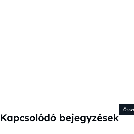
Össz
Kapcsolódó bejegyzések