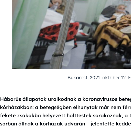
Bukarest, 2021. október 12.
Háborús állapotok uralkodnak a koronavírusos bet
kórházakban: a betegségben elhunytak már nem férn
fekete zsákokba helyezett holttestek sorakoznak, a 
sorban állnak a kórházak udvarán – jelentette kedden