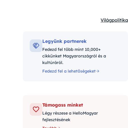
Világpolitika
Kategóriák:
Legyünk partnerek
Fedezd fel több mint 10,000+
cikkünket Magyarországról és a
kultúráról.
Fedezd fel a lehetőségeket
Támogass minket
Légy részese a HelloMagyar
fejlesztésének