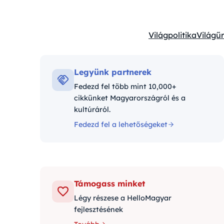
Világpolitika
Világűr
Kategóriák:
Legyünk partnerek
Fedezd fel több mint 10,000+
cikkünket Magyarországról és a
kultúráról.
Fedezd fel a lehetőségeket
Támogass minket
Légy részese a HelloMagyar
fejlesztésének