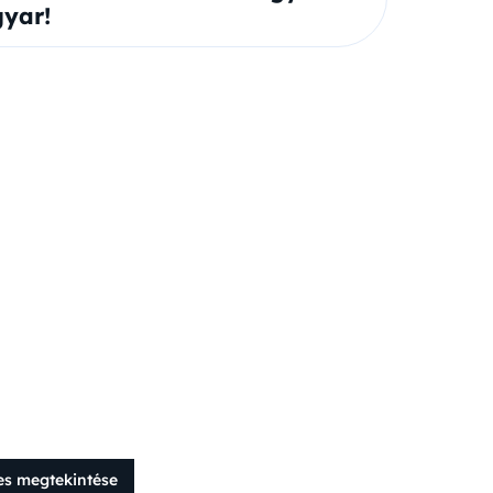
yar!
es megtekintése