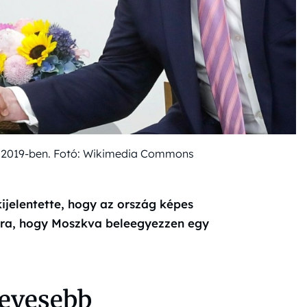
p 2019-ben. Fotó: Wikimedia Commons
ijelentette, hogy az ország képes
ára, hogy Moszkva beleegyezzen egy
kevesebb