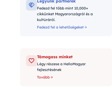
Legyünk partnerek
Fedezd fel több mint 10,000+
cikkünket Magyarországról és a
kultúráról.
Fedezd fel a lehetőségeket
Támogass minket
Légy részese a HelloMagyar
fejlesztésének
Tovább