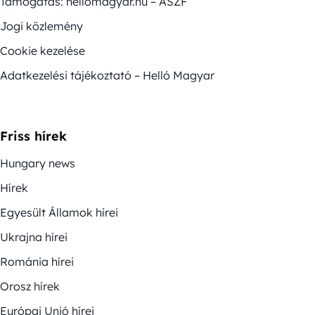
Támogatás: hellomagyar.hu – ÁSZF
Jogi közlemény
Cookie kezelése
Adatkezelési tájékoztató – Helló Magyar
Friss hírek
Hungary news
Hírek
Egyesült Államok hírei
Ukrajna hírei
Románia hírei
Orosz hírek
Európai Unió hírei