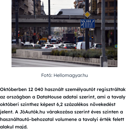
Fotó: Hellomagyar.hu
Októberben 12 040 használt személyautót regisztráltak
az országban a DataHouse adatai szerint, ami a tavaly
októberi szinthez képest 6,2 százalékos növekedést
jelent. A JóAutók.hu várakozása szerint éves szinten a
használtautó-behozatal volumene a tavalyi érték felett
alakul majd.