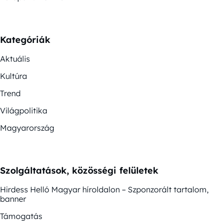
Kategóriák
Aktuális
Kultúra
Trend
Világpolitika
Magyarország
Szolgáltatások, közösségi felületek
Hirdess Helló Magyar híroldalon – Szponzorált tartalom,
banner
Támogatás