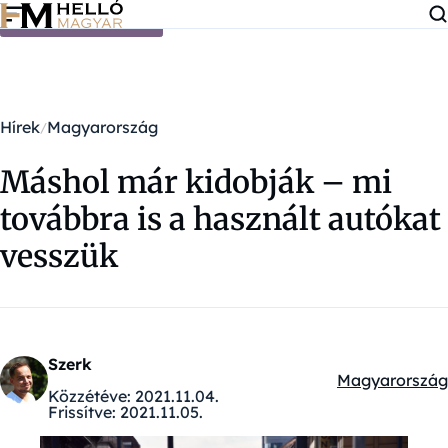
Ugrás a tartalomra
Hírek
Magyarország
Máshol már kidobják – mi
továbbra is a használt autókat
vesszük
Szerk
Magyarország
Kategóriák:
Közzétéve:
2021.11.04.
Frissítve:
2021.11.05.