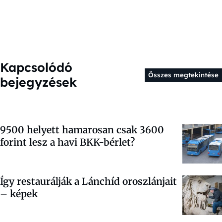
Kapcsolódó
Összes megtekintése
bejegyzések
9500 helyett hamarosan csak 3600
forint lesz a havi BKK-bérlet?
Így restaurálják a Lánchíd oroszlánjait
– képek