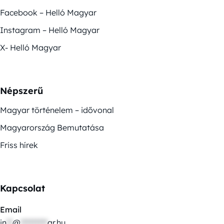
Facebook – Helló Magyar
Instagram – Helló Magyar
X- Helló Magyar
Népszerű
Magyar történelem – idővonal
Magyarország Bemutatása
Friss hírek
Kapcsolat
Email
in
**
@
*********
ar.hu