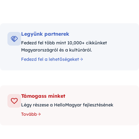
Legyünk partnerek
Fedezd fel több mint 10,000+ cikkünket
Magyarországról és a kultúráról.
Fedezd fel a lehetőségeket
Támogass minket
Légy részese a HelloMagyar fejlesztésének
Tovább