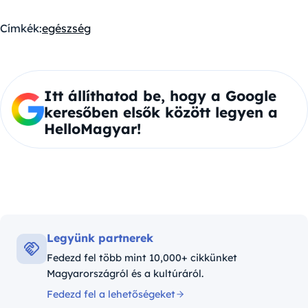
Címkék:
egészség
Itt állíthatod be, hogy a Google
keresőben elsők között legyen a
HelloMagyar!
Legyünk partnerek
Fedezd fel több mint 10,000+ cikkünket
Magyarországról és a kultúráról.
Fedezd fel a lehetőségeket