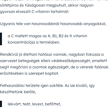
sötétpiros és túlságosan megpuhult, akkor nagyon
gyorsan elveszíti C-vitamin tartalmát.
Ugyanis tele van hasznosabbnál hasznosabb anyagokkal,
a C mellett magas az A, B1, B2 és K vitamin
koncentrációja a termésben.
Rendkívül jó élettani hatásai vannak, nagyban fokozza a
szervezet betegségek elleni védekezőképességét, emellett
segít megőrizni a csontok egészségét, de a vérerek falának
erősítésében is szerepet kaphat.
Felhasználási területe igen sokféle. Az íze kiváló, így
készíthetünk belőle,
lekvárt, teát, levest, befőttet,