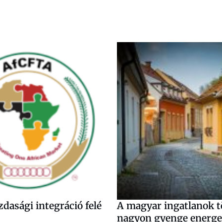
zdasági integráció felé
A magyar ingatlanok 
nagyon gyenge energe