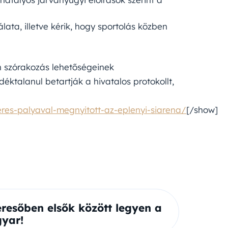
lata, illetve kérik, hogy sportolás közben
en szórakozás lehetőségeinek
ktalanul betartják a hivatalos protokollt,
res-palyaval-megnyitott-az-eplenyi-siarena/
[/show]
eresőben elsők között legyen a
yar!