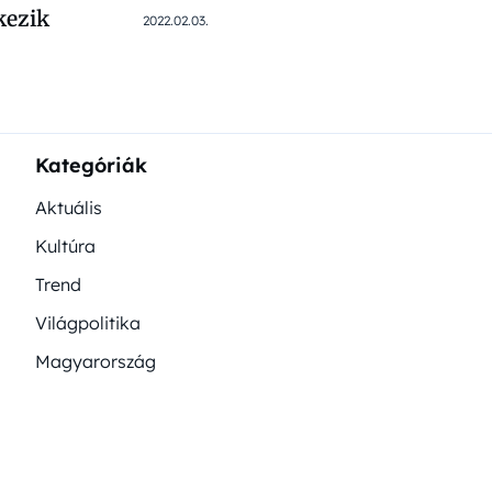
kezik
2022.02.03.
Kategóriák
Aktuális
Kultúra
Trend
Világpolitika
Magyarország