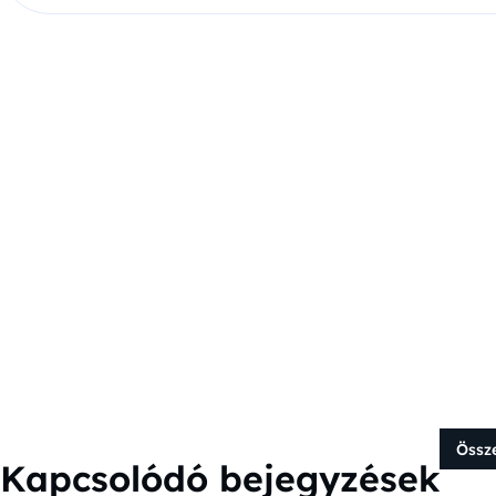
Össz
Kapcsolódó bejegyzések