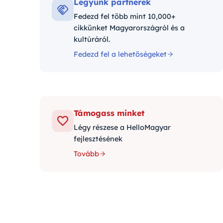
Legyünk partnerek
Fedezd fel több mint 10,000+
cikkünket Magyarországról és a
kultúráról.
Fedezd fel a lehetőségeket
Támogass minket
Légy részese a HelloMagyar
fejlesztésének
Tovább