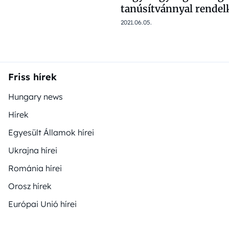
tanúsítvánnyal rendel
2021.06.05.
Friss hírek
Hungary news
Hírek
Egyesült Államok hírei
Ukrajna hírei
Románia hírei
Orosz hírek
Európai Unió hírei