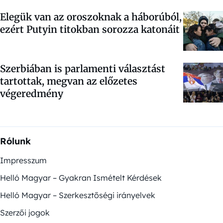
Elegük van az oroszoknak a háborúból,
ezért Putyin titokban sorozza katonáit
Szerbiában is parlamenti választást
tartottak, megvan az előzetes
végeredmény
Rólunk
Impresszum
Helló Magyar – Gyakran Ismételt Kérdések
Helló Magyar – Szerkesztőségi irányelvek
Szerzői jogok