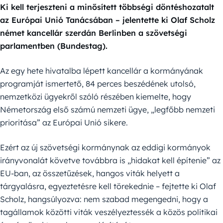
Ki kell terjeszteni a minősített többségi döntéshozatalt
az Európai Unió Tanácsában – jelentette ki Olaf Scholz
német kancellár szerdán Berlinben a szövetségi
parlamentben (Bundestag).
Az egy hete hivatalba lépett kancellár a kormányának
programját ismertető, 84 perces beszédének utolsó,
nemzetközi ügyekről szóló részében kiemelte, hogy
Németország első számú nemzeti ügye, „legfőbb nemzeti
prioritása” az Európai Unió sikere.
Ezért az új szövetségi kormánynak az eddigi kormányok
irányvonalát követve továbbra is „hidakat kell építenie” az
EU-ban, az összetűzések, hangos viták helyett a
tárgyalásra, egyeztetésre kell törekednie – fejtette ki Olaf
Scholz, hangsúlyozva: nem szabad megengedni, hogy a
tagállamok közötti viták veszélyeztessék a közös politikai