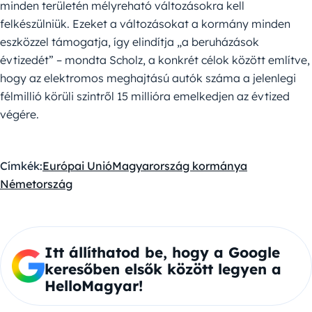
minden területén mélyreható változásokra kell
felkészülniük. Ezeket a változásokat a kormány minden
eszközzel támogatja, így elindítja „a beruházások
évtizedét” – mondta Scholz, a konkrét célok között említve,
hogy az elektromos meghajtású autók száma a jelenlegi
félmillió körüli szintről 15 millióra emelkedjen az évtized
végére.
Címkék:
Európai Unió
Magyarország kormánya
Németország
Itt állíthatod be, hogy a Google
keresőben elsők között legyen a
HelloMagyar!