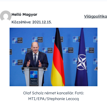
Helló Magyar
Világpolitika
Kategóriák:
Közzétéve:
2021.12.15.
Olaf Scholz német kancellár. Fotó:
MTI/EPA/Stephanie Lecocq