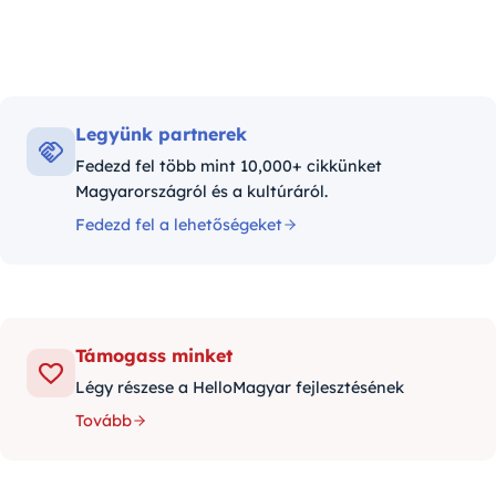
Legyünk partnerek
Fedezd fel több mint 10,000+ cikkünket
Magyarországról és a kultúráról.
Fedezd fel a lehetőségeket
Támogass minket
Légy részese a HelloMagyar fejlesztésének
Tovább