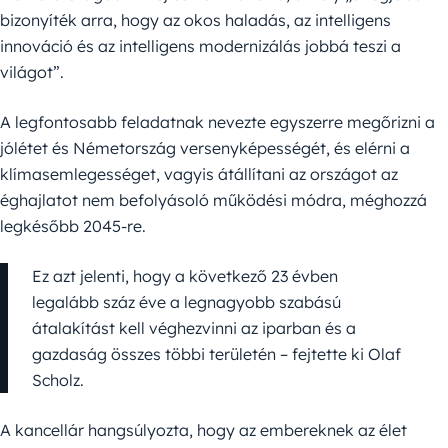
bizonyíték arra, hogy az okos haladás, az intelligens
innováció és az intelligens modernizálás jobbá teszi a
világot”.
A legfontosabb feladatnak nevezte egyszerre megőrizni a
jólétet és Németország versenyképességét, és elérni a
klímasemlegességet, vagyis átállítani az országot az
éghajlatot nem befolyásoló működési módra, méghozzá
legkésőbb 2045-re.
Ez azt jelenti, hogy a következő 23 évben
legalább száz éve a legnagyobb szabású
átalakítást kell véghezvinni az iparban és a
gazdaság összes többi területén – fejtette ki Olaf
Scholz.
A kancellár hangsúlyozta, hogy az embereknek az élet