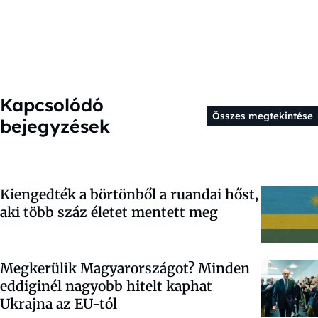
Kapcsolódó
Összes megtekintése
bejegyzések
Kiengedték a börtönből a ruandai hőst,
aki több száz életet mentett meg
Megkerülik Magyarországot? Minden
eddiginél nagyobb hitelt kaphat
Ukrajna az EU-tól