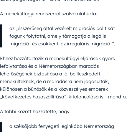
A menekültügyi rendszerről szólva aláhúzta:
az „ésszerűség által vezérelt migrációs politikát
fogunk folytatni, amely támogatja a legális
migrációt és csökkenti az irreguláris migrációt”.
Ehhez hozzátartozik a menekültügyi eljárások gyors
lefolytatása és a Németországban maradás
lehetőségének biztosítása a jól beilleszkedett
menekülteknek, de a maradásra nem jogosultak,
különösen a bűnözők és a közveszélyes emberek
„következetes hazaszállítása”, kitoloncolása is – mondta.
A többi között hozzátette, hogy
a szélsőjobb fenyegeti leginkább Németország