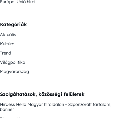
Európai Unió hírei
Kategóriák
Aktuális
Kultúra
Trend
Világpolitika
Magyarország
Szolgáltatások, közösségi felületek
Hirdess Helló Magyar híroldalon – Szponzorált tartalom,
banner