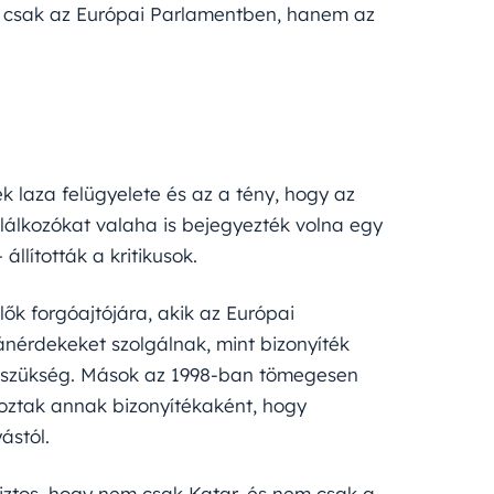
m csak az Európai Parlamentben, hanem az
 laza felügyelete és az a tény, hogy az
lálkozókat valaha is bejegyezték volna egy
állították a kritikusok.
ők forgóajtójára, akik az Európai
nérdekeket szolgálnak, mint bizonyíték
n szükség. Mások az 1998-ban tömegesen
oztak annak bizonyítékaként, hogy
ástól.
biztos, hogy nem csak Katar, és nem csak a