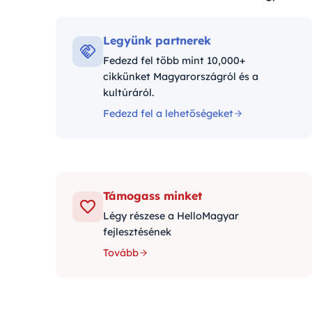
Kategóriák:
Legyünk partnerek
Fedezd fel több mint 10,000+
cikkünket Magyarországról és a
kultúráról.
Fedezd fel a lehetőségeket
Támogass minket
Légy részese a HelloMagyar
fejlesztésének
Tovább