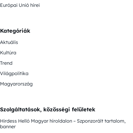
Európai Unió hírei
Kategóriák
Aktuális
Kultúra
Trend
Világpolitika
Magyarország
Szolgáltatások, közösségi felületek
Hirdess Helló Magyar híroldalon – Szponzorált tartalom,
banner