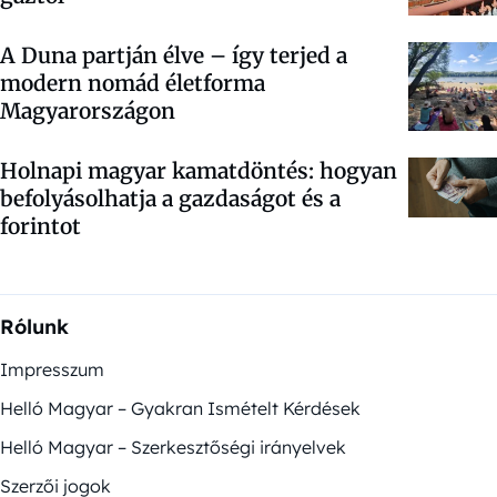
A Duna partján élve – így terjed a
modern nomád életforma
Magyarországon
Holnapi magyar kamatdöntés: hogyan
befolyásolhatja a gazdaságot és a
forintot
Rólunk
Impresszum
Helló Magyar – Gyakran Ismételt Kérdések
Helló Magyar – Szerkesztőségi irányelvek
Szerzői jogok