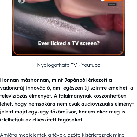
Nyalogatható TV - Youtube
Honnan máshonnan, mint Japánból érkezett a
vadonatúj innováció, ami egészen új szintre emelheti a
televíziózás élményét. A találmánynak köszönhetően
lehet, hogy nemsokára nem csak audiovizuális élményt
jelent majd egy-egy főzőműsor, hanem akár meg is
ízlelhetjük az elkészített fogásokat.
Amióta megjelentek a tévék, azóta kísérleteznek mind