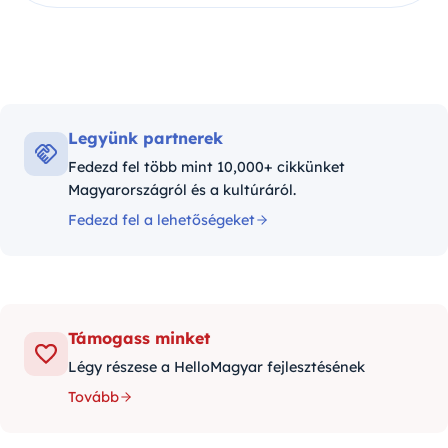
Legyünk partnerek
Fedezd fel több mint 10,000+ cikkünket
Magyarországról és a kultúráról.
Fedezd fel a lehetőségeket
Támogass minket
Légy részese a HelloMagyar fejlesztésének
Tovább