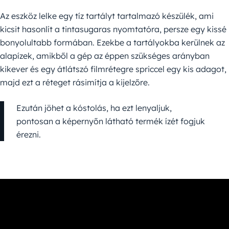
Az eszköz lelke egy tíz tartályt tartalmazó készülék, ami
kicsit hasonlít a tintasugaras nyomtatóra, persze egy kissé
bonyolultabb formában. Ezekbe a tartályokba kerülnek az
alapízek, amikből a gép az éppen szükséges arányban
kikever és egy átlátszó filmrétegre spriccel egy kis adagot,
majd ezt a réteget rásimítja a kijelzőre.
Ezután jöhet a kóstolás, ha ezt lenyaljuk,
pontosan a képernyőn látható termék ízét fogjuk
érezni.