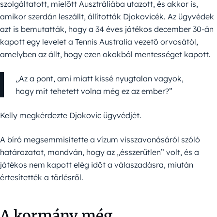
szolgáltatott, mielőtt Ausztráliába utazott, és akkor is,
amikor szerdán leszállt, állították Djokovicék. Az ügyvédek
azt is bemutatták, hogy a 34 éves játékos december 30-án
kapott egy levelet a Tennis Australia vezető orvosától,
amelyben az állt, hogy ezen okokból mentességet kapott.
„Az a pont, ami miatt kissé nyugtalan vagyok,
hogy mit tehetett volna még ez az ember?”
Kelly megkérdezte Djokovic ügyvédjét.
A bíró megsemmisítette a vízum visszavonásáról szóló
határozatot, mondván, hogy az „ésszerűtlen” volt, és a
játékos nem kapott elég időt a válaszadásra, miután
értesítették a törlésről.
A kormány még