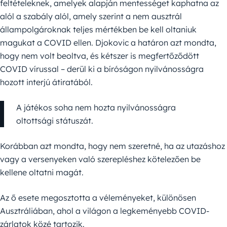
feltételeknek, amelyek alapján mentességet kaphatna az
alól a szabály alól, amely szerint a nem ausztrál
állampolgároknak teljes mértékben be kell oltaniuk
magukat a COVID ellen. Djokovic a határon azt mondta,
hogy nem volt beoltva, és kétszer is megfertőződött
COVID vírussal – derül ki a bíróságon nyilvánosságra
hozott interjú átiratából.
A játékos soha nem hozta nyilvánosságra
oltottsági státuszát.
Korábban azt mondta, hogy nem szeretné, ha az utazáshoz
vagy a versenyeken való szerepléshez kötelezően be
kellene oltatni magát.
Az ő esete megosztotta a véleményeket, különösen
Ausztráliában, ahol a világon a legkeményebb COVID-
zárlatok közé tartozik.