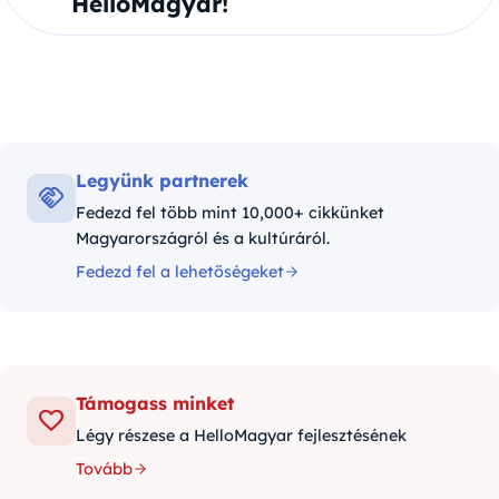
HelloMagyar!
Legyünk partnerek
Fedezd fel több mint 10,000+ cikkünket
Magyarországról és a kultúráról.
Fedezd fel a lehetőségeket
Támogass minket
Légy részese a HelloMagyar fejlesztésének
Tovább