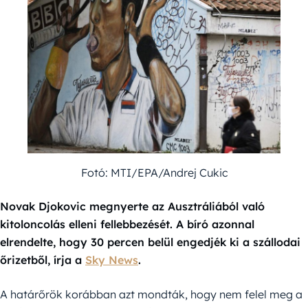
Fotó: MTI/EPA/Andrej Cukic
Novak Djokovic megnyerte az Ausztráliából való
kitoloncolás elleni fellebbezését. A bíró azonnal
elrendelte, hogy 30 percen belül engedjék ki a szállodai
őrizetből, írja a
Sky News
.
A határőrök korábban azt mondták, hogy nem felel meg a