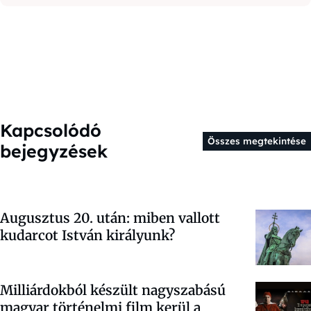
Kapcsolódó
Összes megtekintése
bejegyzések
Augusztus 20. után: miben vallott
kudarcot István királyunk?
Milliárdokból készült nagyszabású
magyar történelmi film kerül a