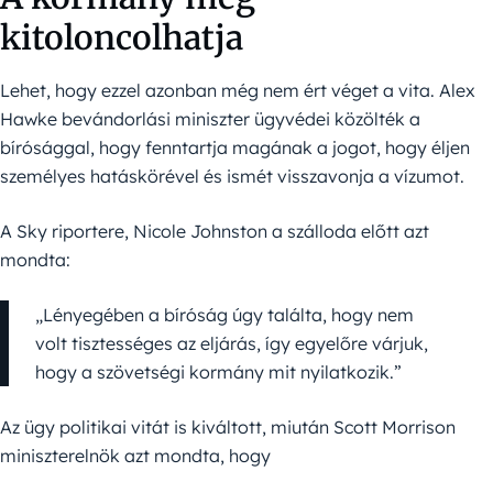
kitoloncolhatja
Lehet, hogy ezzel azonban még nem ért véget a vita. Alex
Hawke bevándorlási miniszter ügyvédei közölték a
bírósággal, hogy fenntartja magának a jogot, hogy éljen
személyes hatáskörével és ismét visszavonja a vízumot.
A Sky riportere, Nicole Johnston a szálloda előtt azt
mondta:
„Lényegében a bíróság úgy találta, hogy nem
volt tisztességes az eljárás, így egyelőre várjuk,
hogy a szövetségi kormány mit nyilatkozik.”
Az ügy politikai vitát is kiváltott, miután Scott Morrison
miniszterelnök azt mondta, hogy