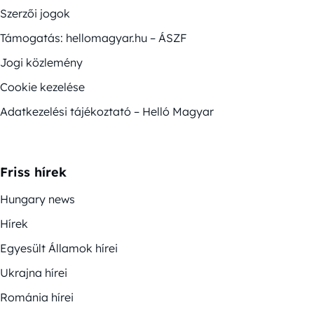
Szerzői jogok
Támogatás: hellomagyar.hu – ÁSZF
Jogi közlemény
Cookie kezelése
Adatkezelési tájékoztató – Helló Magyar
Friss hírek
Hungary news
Hírek
Egyesült Államok hírei
Ukrajna hírei
Románia hírei