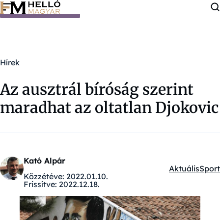
Ugrás a tartalomra
Hírek
Az ausztrál bíróság szerint
maradhat az oltatlan Djokovic
Kató Alpár
Aktuális
Sport
Kategóriák:
Közzétéve:
2022.01.10.
Frissítve:
2022.12.18.