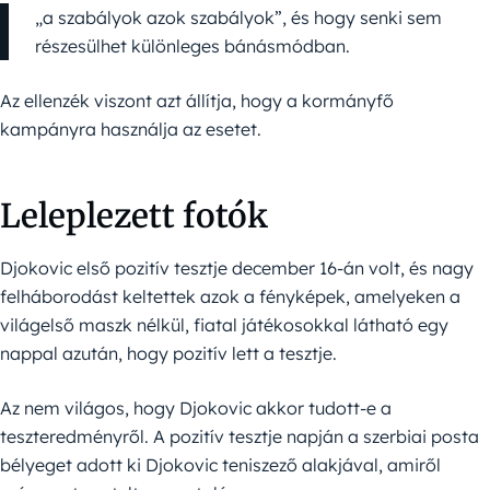
„a szabályok azok szabályok”, és hogy senki sem
részesülhet különleges bánásmódban.
Az ellenzék viszont azt állítja, hogy a kormányfő
kampányra használja az esetet.
Leleplezett fotók
Djokovic első pozitív tesztje december 16-án volt, és nagy
felháborodást keltettek azok a fényképek, amelyeken a
világelső maszk nélkül, fiatal játékosokkal látható egy
nappal azután, hogy pozitív lett a tesztje.
Az nem világos, hogy Djokovic akkor tudott-e a
teszteredményről. A pozitív tesztje napján a szerbiai posta
bélyeget adott ki Djokovic teniszező alakjával, amiről