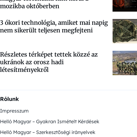
mozikba októberben
3 ókori technológia, amiket mai napig
nem sikerült teljesen megfejteni
Részletes térképet tettek közzé az
ukránok az orosz hadi
létesítményekről
Rólunk
Impresszum
Helló Magyar – Gyakran Ismételt Kérdések
Helló Magyar – Szerkesztőségi irányelvek