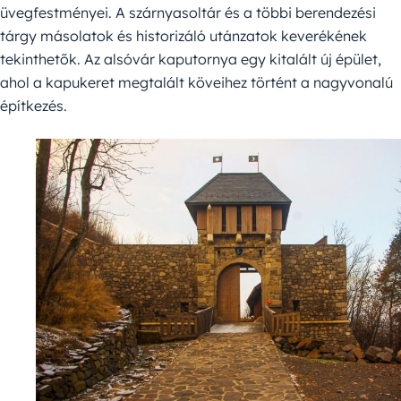
üvegfestményei. A szárnyasoltár és a többi berendezési
tárgy másolatok és historizáló utánzatok keverékének
tekinthetők. Az alsóvár kaputornya egy kitalált új épület,
ahol a kapukeret megtalált köveihez történt a nagyvonalú
építkezés.