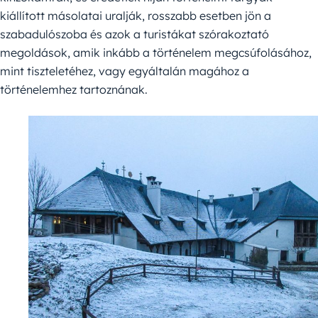
kiállított másolatai uralják, rosszabb esetben jön a
szabadulószoba és azok a turistákat szórakoztató
megoldások, amik inkább a történelem megcsúfolásához,
mint tiszteletéhez, vagy egyáltalán magához a
történelemhez tartoznának.