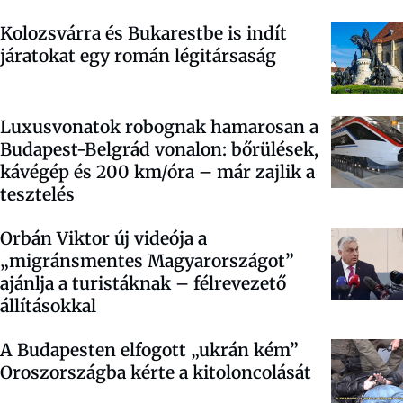
Kolozsvárra és Bukarestbe is indít
járatokat egy román légitársaság
Luxusvonatok robognak hamarosan a
Budapest-Belgrád vonalon: bőrülések,
kávégép és 200 km/óra – már zajlik a
tesztelés
Orbán Viktor új videója a
„migránsmentes Magyarországot”
ajánlja a turistáknak – félrevezető
állításokkal
A Budapesten elfogott „ukrán kém”
Oroszországba kérte a kitoloncolását