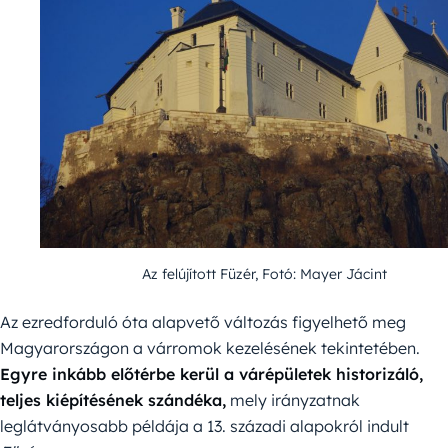
Az felújított Füzér, Fotó: Mayer Jácint
Az ezredforduló óta alapvető változás figyelhető meg
Magyarországon a várromok kezelésének tekintetében.
Egyre inkább előtérbe kerül a várépületek historizáló,
teljes kiépítésének szándéka,
mely irányzatnak
leglátványosabb példája a 13. századi alapokról indult