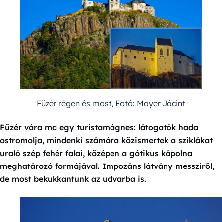
Füzér régen és most, Fotó: Mayer Jácint
Füzér vára ma egy turistamágnes: látogatók hada
ostromolja, mindenki számára közismertek a sziklákat
uraló szép fehér falai, középen a gótikus kápolna
meghatározó formájával. Impozáns látvány messziről,
de most bekukkantunk az udvarba is.