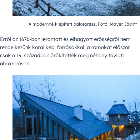
A modernné kiépített palotarész, Fotó: Mayer Jácint
Erről az 1676-ban lerontott és elhagyott erősségről nem
rendelkezünk korai képi forrásokkal, a romokat először
csak a 19. században örökítették meg néhány távlati
ábrázoláson.