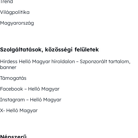
Trend
Világpolitika
Magyarország
Szolgáltatások, közösségi felületek
Hirdess Helló Magyar híroldalon – Szponzorált tartalom,
banner
Támogatás
Facebook – Helló Magyar
Instagram – Helló Magyar
X- Helló Magyar
Népszerű