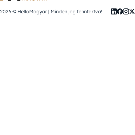
2026 © HelloMagyar | Minden jog fenntartva!