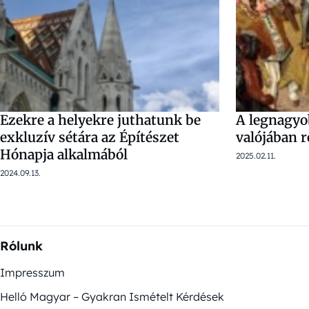
Ezekre a helyekre juthatunk be
A legnagyo
exkluzív sétára az Építészet
valójában 
Hónapja alkalmából
2025.02.11.
2024.09.13.
Rólunk
Impresszum
Helló Magyar – Gyakran Ismételt Kérdések