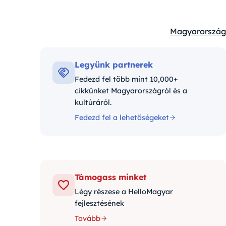
Magyarország
Kategóriák:
Legyünk partnerek
Fedezd fel több mint 10,000+
cikkünket Magyarországról és a
kultúráról.
Fedezd fel a lehetőségeket
Támogass minket
Légy részese a HelloMagyar
fejlesztésének
Tovább