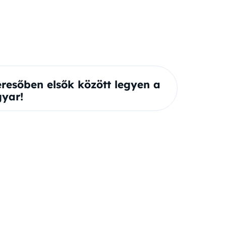
eresőben elsők között legyen a
yar!