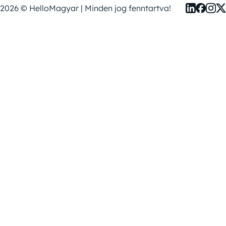
2026 © HelloMagyar | Minden jog fenntartva!