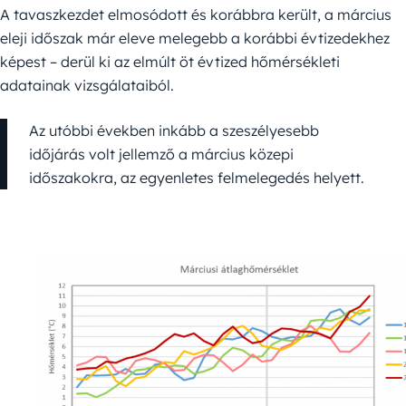
A tavaszkezdet elmosódott és korábbra került, a március
eleji időszak már eleve melegebb a korábbi évtizedekhez
képest – derül ki az elmúlt öt évtized hőmérsékleti
adatainak vizsgálataiból.
Az utóbbi években inkább a szeszélyesebb
időjárás volt jellemző a március közepi
időszakokra, az egyenletes felmelegedés helyett.