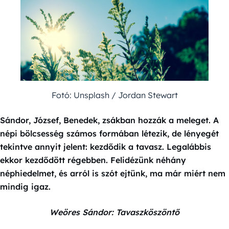
Fotó: Unsplash / Jordan Stewart
Sándor, József, Benedek, zsákban hozzák a meleget. A
népi bölcsesség számos formában létezik, de lényegét
tekintve annyit jelent: kezdődik a tavasz. Legalábbis
ekkor kezdődött régebben. Felidézünk néhány
néphiedelmet, és arról is szót ejtünk, ma már miért nem
mindig igaz.
Weöres Sándor: Tavaszköszöntő