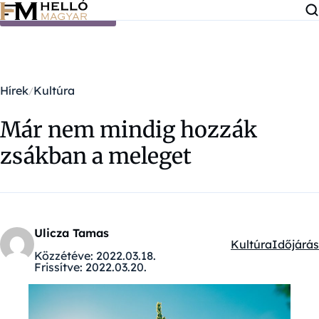
Ugrás a tartalomra
Hírek
Kultúra
Már nem mindig hozzák
zsákban a meleget
Ulicza Tamas
Kultúra
Időjárás
Kategóriák:
Közzétéve:
2022.03.18.
Frissítve:
2022.03.20.