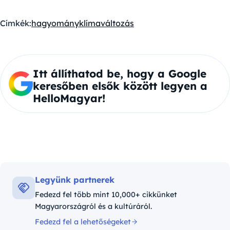
Címkék:
hagyomány
klímaváltozás
Itt állíthatod be, hogy a Google
keresőben elsők között legyen a
HelloMagyar!
Legyünk partnerek
Fedezd fel több mint 10,000+ cikkünket
Magyarországról és a kultúráról.
Fedezd fel a lehetőségeket