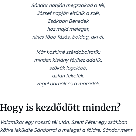
Sándor napján megszakad a tél,
József napján eltűnik a szél,
Zsákban Benedek
hoz majd meleget,
nincs több fázás, boldog, aki él.
Már közhírré szétdoboltatik:
minden kislány férjhez adatik,
szőkék legelébb,
aztán feketék,
végül barnák és a maradék.
Hogy is kezdődött minden?
Valamikor egy hosszú tél után, Szent Péter egy zsákban
kötve leküldte Sándorral a meleget a földre. Sándor ment