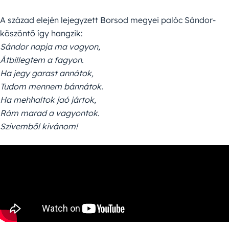
A század elején lejegyzett Borsod megyei palóc Sándor-
köszöntő így hangzik:
Sándor napja ma vagyon,
Átbillegtem a fagyon.
Ha jegy garast annátok,
Tudom mennem bánnátok.
Ha mehhaltok jaó jártok,
Rám marad a vagyontok.
Szivemből kivánom!