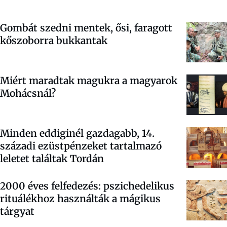
Gombát szedni mentek, ősi, faragott
kőszoborra bukkantak
Miért maradtak magukra a magyarok
Mohácsnál?
Minden eddiginél gazdagabb, 14.
századi ezüstpénzeket tartalmazó
leletet találtak Tordán
2000 éves felfedezés: pszichedelikus
rituálékhoz használták a mágikus
tárgyat