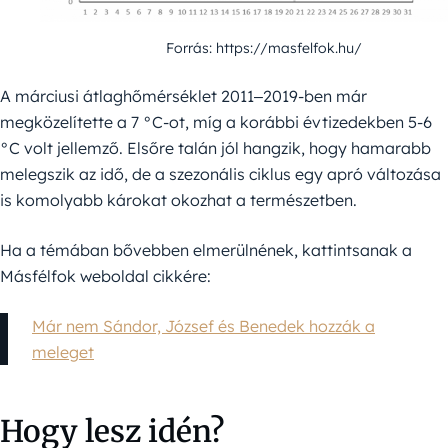
Forrás: https://masfelfok.hu/
A márciusi átlaghőmérséklet 2011‒2019-ben már
megközelítette a 7 °C-ot, míg a korábbi évtizedekben 5-6
°C volt jellemző. Elsőre talán jól hangzik, hogy hamarabb
melegszik az idő, de a szezonális ciklus egy apró változása
is komolyabb károkat okozhat a természetben.
Ha a témában bővebben elmerülnének, kattintsanak a
Másfélfok weboldal cikkére:
Már nem Sándor, József és Benedek hozzák a
meleget
Hogy lesz idén?