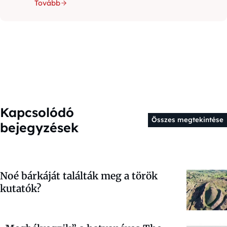
Tovább
Kapcsolódó
Összes megtekintése
bejegyzések
Noé bárkáját találták meg a török
kutatók?