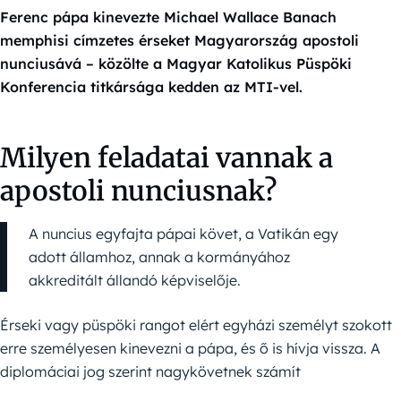
Ferenc pápa kinevezte Michael Wallace Banach
memphisi címzetes érseket Magyarország apostoli
nunciusává – közölte a Magyar Katolikus Püspöki
Konferencia titkársága kedden az MTI-vel.
Milyen feladatai vannak a
apostoli nunciusnak?
A nuncius egyfajta pápai követ, a Vatikán egy
adott államhoz, annak a kormányához
akkreditált állandó képviselője.
Érseki vagy püspöki rangot elért egyházi személyt szokott
erre személyesen kinevezni a pápa, és ő is hívja vissza. A
diplomáciai jog szerint nagykövetnek számít