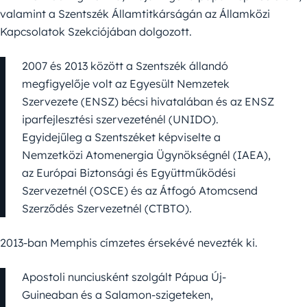
valamint a Szentszék Államtitkárságán az Államközi
Kapcsolatok Szekciójában dolgozott.
2007 és 2013 között a Szentszék állandó
megfigyelője volt az Egyesült Nemzetek
Szervezete (ENSZ) bécsi hivatalában és az ENSZ
iparfejlesztési szervezeténél (UNIDO).
Egyidejűleg a Szentszéket képviselte a
Nemzetközi Atomenergia Ügynökségnél (IAEA),
az Európai Biztonsági és Együttműködési
Szervezetnél (OSCE) és az Átfogó Atomcsend
Szerződés Szervezetnél (CTBTO).
2013-ban Memphis címzetes érsekévé nevezték ki.
Apostoli nunciusként szolgált Pápua Új-
Guineaban és a Salamon-szigeteken,