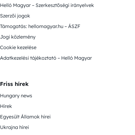
Helló Magyar – Szerkesztőségi irányelvek
Szerzői jogok
Támogatás: hellomagyar.hu – ÁSZF
Jogi közlemény
Cookie kezelése
Adatkezelési tájékoztató – Helló Magyar
Friss hírek
Hungary news
Hírek
Egyesült Államok hírei
Ukrajna hírei