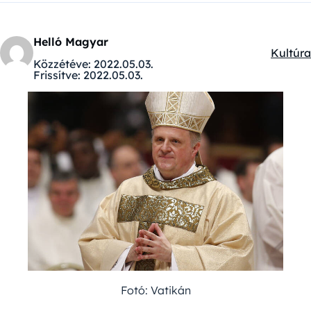
Helló Magyar
Kultúra
Kategór
Közzétéve:
2022.05.03.
Frissítve:
2022.05.03.
Fotó: Vatikán