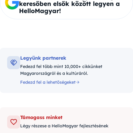
keresőben elsők között legyen a
HelloMagyar!
Legyünk partnerek
Fedezd fel több mint 10,000+ cikkünket
Magyarországról és a kultúráról.
Fedezd fel a lehetőségeket
Támogass minket
Légy részese a HelloMagyar fejlesztésének