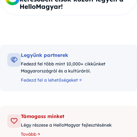
HelloMagyar!
Legyünk partnerek
Fedezd fel több mint 10,000+ cikkünket
Magyarországról és a kultúráról.
Fedezd fel a lehetőségeket
Támogass minket
Légy részese a HelloMagyar fejlesztésének
Tovább