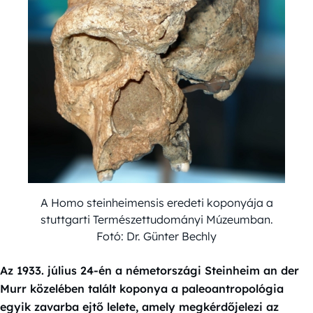
A Homo steinheimensis eredeti koponyája a
stuttgarti Természettudományi Múzeumban.
Fotó: Dr. Günter Bechly
Az 1933. július 24-én a németországi Steinheim an der
Murr közelében talált koponya a paleoantropológia
egyik zavarba ejtő lelete, amely megkérdőjelezi az