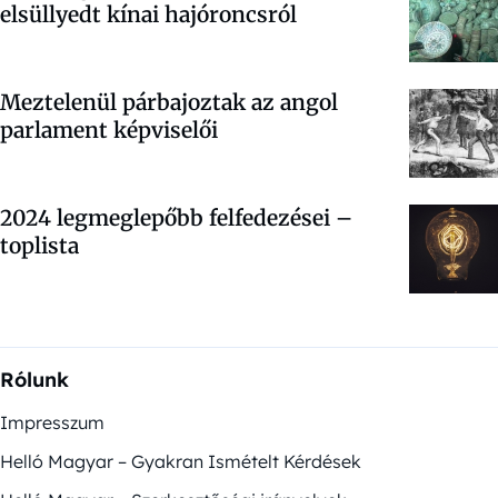
elsüllyedt kínai hajóroncsról
Meztelenül párbajoztak az angol
parlament képviselői
2024 legmeglepőbb felfedezései –
toplista
Rólunk
Impresszum
Helló Magyar – Gyakran Ismételt Kérdések