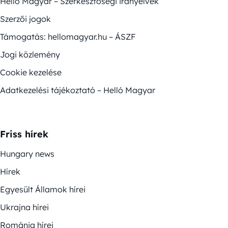
Helló Magyar – Szerkesztőségi irányelvek
Szerzői jogok
Támogatás: hellomagyar.hu – ÁSZF
Jogi közlemény
Cookie kezelése
Adatkezelési tájékoztató – Helló Magyar
Friss hírek
Hungary news
Hírek
Egyesült Államok hírei
Ukrajna hírei
Románia hírei