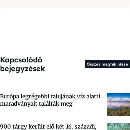
Kapcsolódó
Összes megtekintése
bejegyzések
Európa legrégebbi falujának víz alatti
maradványait találták meg
900 tárgy került elő két 16. századi,