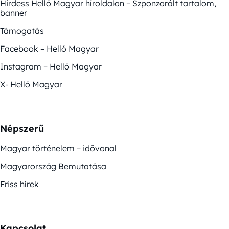
Hirdess Helló Magyar híroldalon – Szponzorált tartalom,
banner
Támogatás
Facebook – Helló Magyar
Instagram – Helló Magyar
X- Helló Magyar
Népszerű
Magyar történelem – idővonal
Magyarország Bemutatása
Friss hírek
Kapcsolat