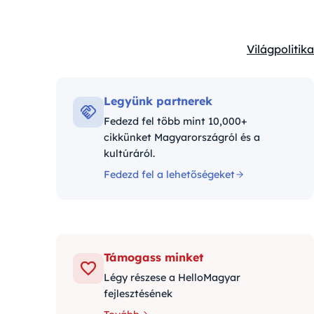
Világpolitika
Kategóriák:
Legyünk partnerek
Fedezd fel több mint 10,000+
cikkünket Magyarországról és a
kultúráról.
Fedezd fel a lehetőségeket
Támogass minket
Légy részese a HelloMagyar
fejlesztésének