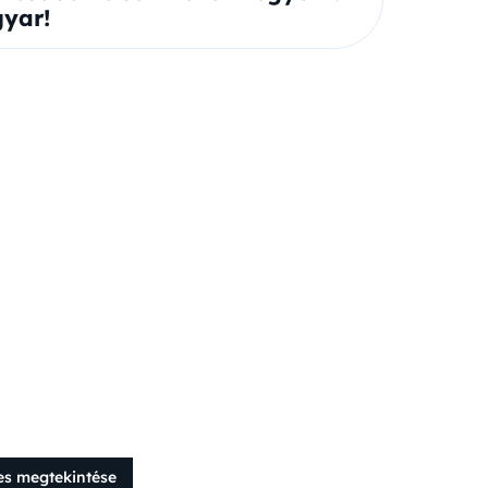
yar!
es megtekintése