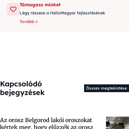
Támogass minket
Légy részese a HelloMagyar fejlesztésének
Tovább
Kapcsolódó
Összes megtekintése
bejegyzések
Az orosz Belgorod lakói oroszokat
kértek meg, hogy elűzzék az orosz