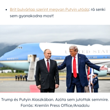
Brit bulvárlap szerint megvan Putyin utóda
: rá senki
sem gyanakodna most!
Trump és Putyin Alaszkában. Azóta sem jutottak semmire.
Forrás: Kremlin Press Office/Anadolu