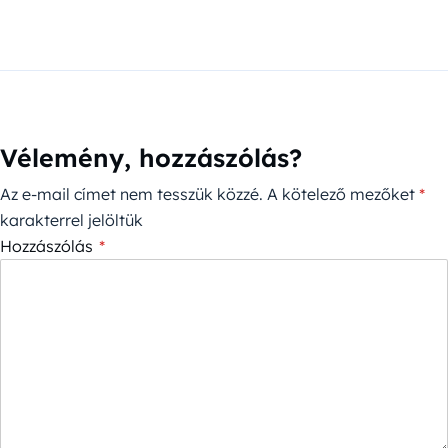
Vélemény, hozzászólás?
Az e-mail címet nem tesszük közzé.
A kötelező mezőket
*
karakterrel jelöltük
Hozzászólás
*