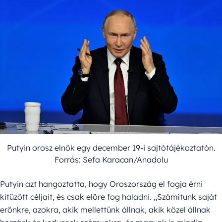
Putyin orosz elnök egy december 19-i sajtótájékoztatón.
Forrás: Sefa Karacan/Anadolu
Putyin azt hangoztatta, hogy Oroszország el fogja érni
kitűzött céljait, és csak előre fog haladni. „Számítunk saját
erőnkre, azokra, akik mellettünk állnak, akik közel állnak