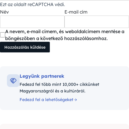
Ezt az oldalt reCAPTCHA védi.
Név
E-mail cím
A nevem, e-mail címem, és weboldalcímem mentése a
böngészőben a következő hozzászólásomhoz.
Legyünk partnerek
Fedezd fel több mint 10,000+ cikkünket
Magyarországról és a kultúráról.
Fedezd fel a lehetőségeket