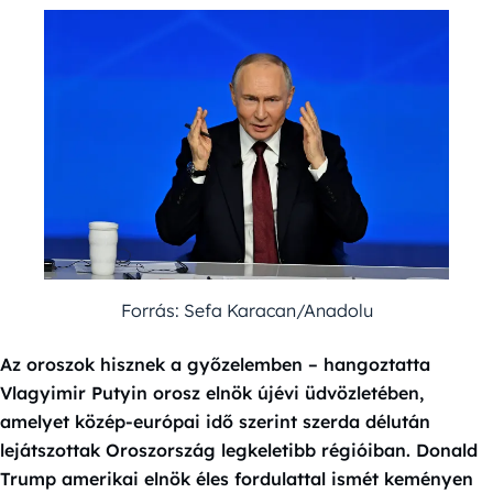
Forrás: Sefa Karacan/Anadolu
Az oroszok hisznek a győzelemben – hangoztatta
Vlagyimir Putyin orosz elnök újévi üdvözletében,
amelyet közép-európai idő szerint szerda délután
lejátszottak Oroszország legkeletibb régióiban. Donald
Trump amerikai elnök éles fordulattal ismét keményen