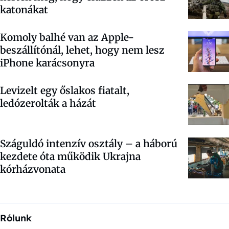
katonákat
Komoly balhé van az Apple-
beszállítónál, lehet, hogy nem lesz
iPhone karácsonyra
Levizelt egy őslakos fiatalt,
ledózerolták a házát
Száguldó intenzív osztály – a háború
kezdete óta működik Ukrajna
kórházvonata
Rólunk