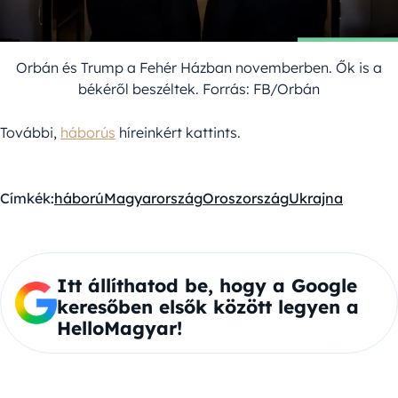
Orbán és Trump a Fehér Házban novemberben. Ők is a
békéről beszéltek. Forrás: FB/Orbán
További,
háborús
híreinkért kattints.
Címkék:
háború
Magyarország
Oroszország
Ukrajna
Itt állíthatod be, hogy a Google
keresőben elsők között legyen a
HelloMagyar!