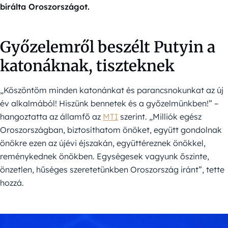
bírálta Oroszországot.
Győzelemről beszélt Putyin a
katonáknak, tiszteknek
„Köszöntöm minden katonánkat és parancsnokunkat az új
év alkalmából! Hiszünk bennetek és a győzelmünkben!” –
hangoztatta az államfő az
MTI
szerint. „Milliók egész
Oroszországban, biztosíthatom önöket, együtt gondolnak
önökre ezen az újévi éjszakán, együttéreznek önökkel,
reménykednek önökben. Egységesek vagyunk őszinte,
önzetlen, hűséges szeretetünkben Oroszország iránt”, tette
hozzá.