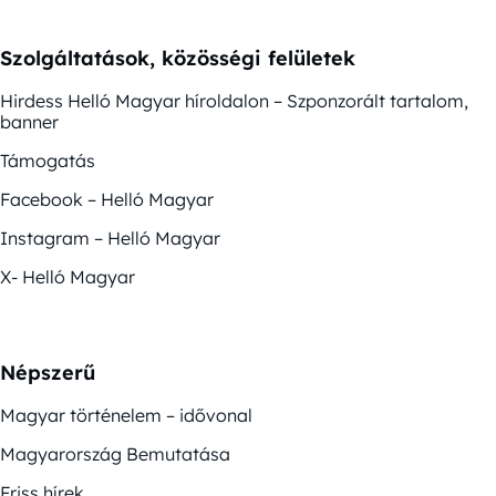
Szolgáltatások, közösségi felületek
Hirdess Helló Magyar híroldalon – Szponzorált tartalom,
banner
Támogatás
Facebook – Helló Magyar
Instagram – Helló Magyar
X- Helló Magyar
Népszerű
Magyar történelem – idővonal
Magyarország Bemutatása
Friss hírek