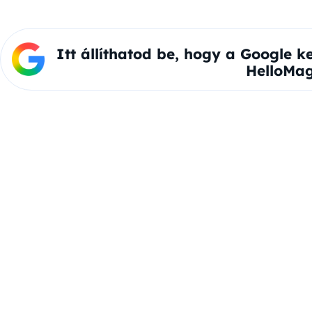
Itt állíthatod be, hogy a Google k
HelloMag