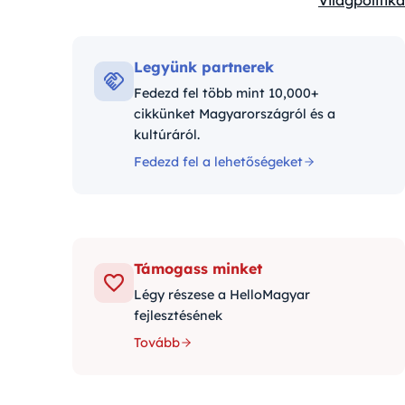
Világpolitika
Kategóriák:
Legyünk partnerek
Fedezd fel több mint 10,000+
cikkünket Magyarországról és a
kultúráról.
Fedezd fel a lehetőségeket
Támogass minket
Légy részese a HelloMagyar
fejlesztésének
Tovább