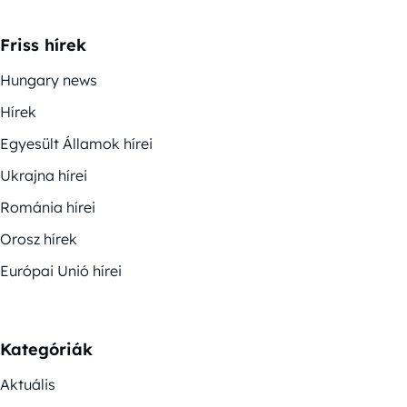
Friss hírek
Hungary news
Hírek
Egyesült Államok hírei
Ukrajna hírei
Románia hírei
Orosz hírek
Európai Unió hírei
Kategóriák
Aktuális