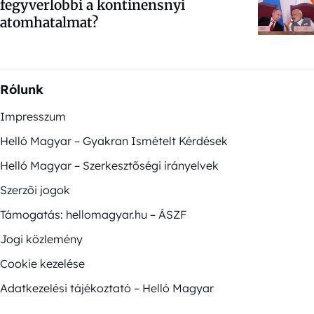
fegyverlobbi a kontinensnyi
atomhatalmat?
Rólunk
Impresszum
Helló Magyar – Gyakran Ismételt Kérdések
Helló Magyar – Szerkesztőségi irányelvek
Szerzői jogok
Támogatás: hellomagyar.hu – ÁSZF
Jogi közlemény
Cookie kezelése
Adatkezelési tájékoztató – Helló Magyar