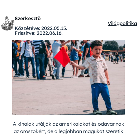
Szerkesztő
Világpolitika
Kategóriák:
Közzétéve:
2022.05.15.
Frissítve:
2022.06.16.
A kínaiak utálják az amerikaiakat és odavannak
az oroszokért, de a legjobban magukat szeretik