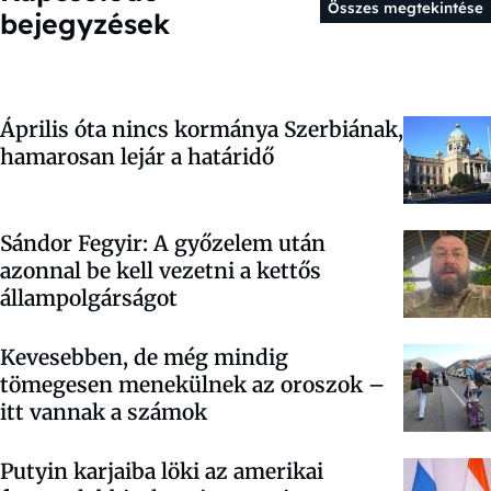
Összes megtekintése
bejegyzések
Április óta nincs kormánya Szerbiának,
hamarosan lejár a határidő
Sándor Fegyir: A győzelem után
azonnal be kell vezetni a kettős
állampolgárságot
Kevesebben, de még mindig
tömegesen menekülnek az oroszok –
itt vannak a számok
Putyin karjaiba löki az amerikai