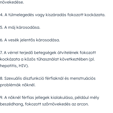
növekedése.
4. A túlmelegedés vagy kiszáradás fokozott kockázata.
5. A máj károsodása.
6. A vesék jelentős károsodása.
7. A vérrel terjedő betegségek átvitelének fokozott
kockázata a közös tűhasználat következtében (pl.
hepatitis, HIV).
8. Szexuális diszfunkció férfiaknál és menstruációs
problémák nőknél.
9. A nőknél férfias jellegek kialakulása, például mély
beszédhang, fokozott szőrnövekedés az arcon.