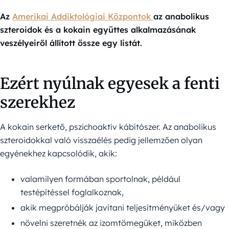
Az
Amerikai Addiktológiai Központok
az anabolikus
szteroidok és a kokain együttes alkalmazásának
veszélyeiről állított össze egy listát.
Ezért nyúlnak egyesek a fenti
szerekhez
A kokain serkető, pszichoaktív kábítószer. Az anabolikus
szteroidokkal való visszaélés pedig jellemzően olyan
egyénekhez kapcsolódik, akik:
valamilyen formában sportolnak, például
testépítéssel foglalkoznak,
akik megpróbálják javítani teljesítményüket és/vagy
növelni szeretnék az izomtömegüket, miközben