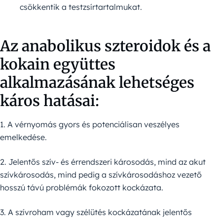
csökkentik a testzsírtartalmukat.
Az anabolikus szteroidok és a
kokain együttes
alkalmazásának lehetséges
káros hatásai:
1. A vérnyomás gyors és potenciálisan veszélyes
emelkedése.
2. Jelentős szív- és érrendszeri károsodás, mind az akut
szívkárosodás, mind pedig a szívkárosodáshoz vezető
hosszú távú problémák fokozott kockázata.
3. A szívroham vagy szélütés kockázatának jelentős