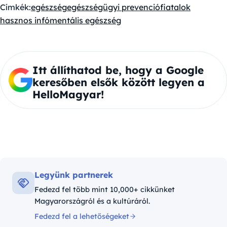
Címkék:
egészség
egészségügyi prevenció
fiatalok
hasznos infó
mentális egészség
Itt állíthatod be, hogy a Google
keresőben elsők között legyen a
HelloMagyar!
Legyünk partnerek
Fedezd fel több mint 10,000+ cikkünket
Magyarországról és a kultúráról.
Fedezd fel a lehetőségeket