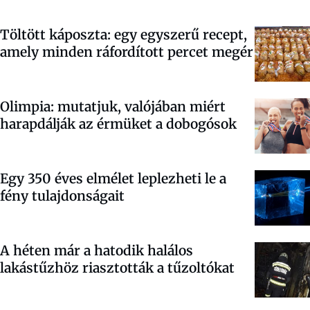
Töltött káposzta: egy egyszerű recept,
amely minden ráfordított percet megér
Olimpia: mutatjuk, valójában miért
harapdálják az érmüket a dobogósok
Egy 350 éves elmélet leplezheti le a
fény tulajdonságait
A héten már a hatodik halálos
lakástűzhöz riasztották a tűzoltókat