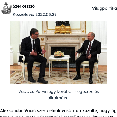
Szerkesztő
Világpolitika
Kategóriák:
Közzétéve:
2022.05.29.
Vucic és Putyin egy korábbi megbeszélés
alkalmával
Aleksandar Vučić szerb elnök vasárnap közölte, hogy új,