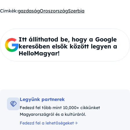
Címkék:
gazdaság
Oroszország
Szerbia
Itt állíthatod be, hogy a Google
keresőben elsők között legyen a
HelloMagyar!
Legyünk partnerek
Fedezd fel több mint 10,000+ cikkünket
Magyarországról és a kultúráról.
Fedezd fel a lehetőségeket