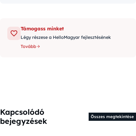
Támogass minket
Légy részese a HelloMagyar fejlesztésének
Tovább
Kapcsolódó
Összes megtekintése
bejegyzések