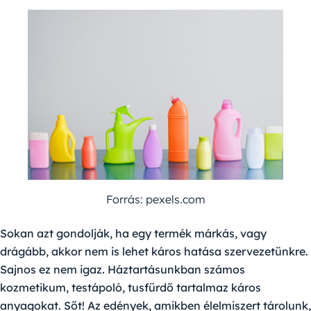
Forrás: pexels.com
Sokan azt gondolják, ha egy termék márkás, vagy
drágább, akkor nem is lehet káros hatása szervezetünkre.
Sajnos ez nem igaz. Háztartásunkban számos
kozmetikum, testápoló, tusfürdő tartalmaz káros
anyagokat. Sőt! Az edények, amikben élelmiszert tárolunk,