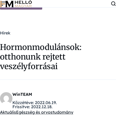
Ugrás a tartalomra
Hírek
Hormonmodulánsok:
otthonunk rejtett
veszélyforrásai
WinTEAM
Közzétéve:
2022.06.19.
Frissítve:
2022.12.18.
Aktuális
Egészség és orvostudomány
Kategóriák: