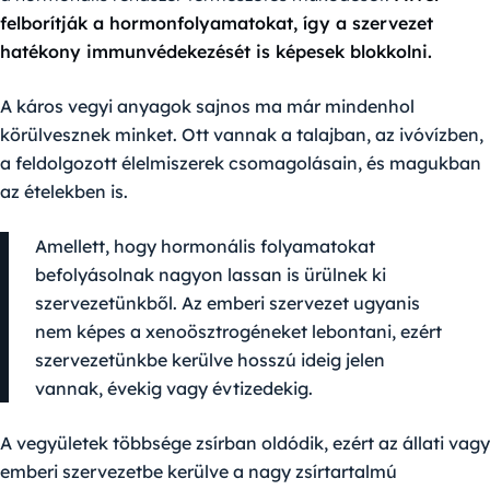
felborítják a hormonfolyamatokat, így a szervezet
hatékony immunvédekezését is képesek blokkolni.
A káros vegyi anyagok sajnos ma már mindenhol
körülvesznek minket. Ott vannak a talajban, az ivóvízben,
a feldolgozott élelmiszerek csomagolásain, és magukban
az ételekben is.
Amellett, hogy hormonális folyamatokat
befolyásolnak nagyon lassan is ürülnek ki
szervezetünkből. Az emberi szervezet ugyanis
nem képes a xenoösztrogéneket lebontani, ezért
szervezetünkbe kerülve hosszú ideig jelen
vannak, évekig vagy évtizedekig.
A vegyületek többsége zsírban oldódik, ezért az állati vagy
emberi szervezetbe kerülve a nagy zsírtartalmú