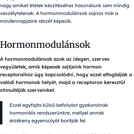
vagy amiket ételek készítéséhez használunk sem mindig
veszélytelenek. A hormonmodulánsok sajnos már a
mindennapjaink részét képezik.
Hormonmodulánsok
A hormonmodulánsok azok az idegen, szerves
vegyületek, amik képesek sejtjeink hormon
receptoraihoz úgy kapcsolódni, hogy ezzel elfoglalják a
valódi hormonok helyét, majd a receptoron keresztül
stimulálják szerveinket.
Ezzel egyfajta külső befolyást gyakorolnak
hormonális rendszerünkre, mellyel annak
érzékeny egyensúlyát borítják fel.