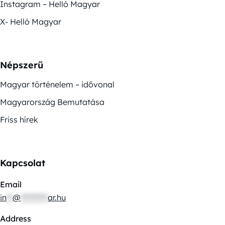
Instagram – Helló Magyar
X- Helló Magyar
Népszerű
Magyar történelem – idővonal
Magyarország Bemutatása
Friss hírek
Kapcsolat
Email
in
**
@
*********
ar.hu
Address