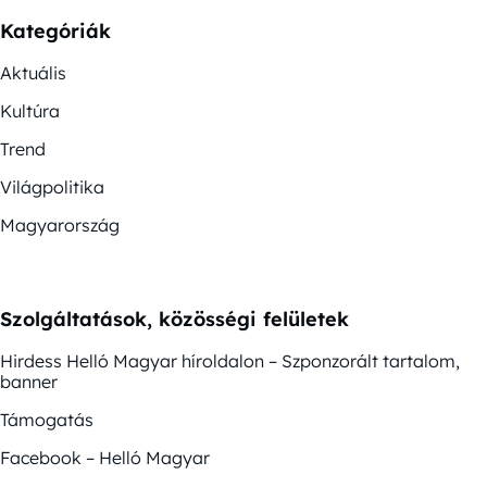
Kategóriák
Aktuális
Kultúra
Trend
Világpolitika
Magyarország
Szolgáltatások, közösségi felületek
Hirdess Helló Magyar híroldalon – Szponzorált tartalom,
banner
Támogatás
Facebook – Helló Magyar