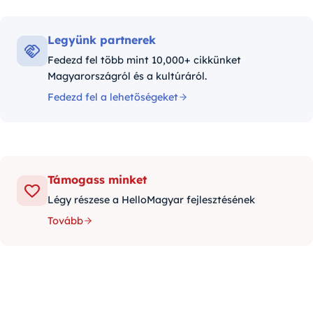
Legyünk partnerek
Fedezd fel több mint 10,000+ cikkünket
Magyarországról és a kultúráról.
Fedezd fel a lehetőségeket
Támogass minket
Légy részese a HelloMagyar fejlesztésének
Tovább