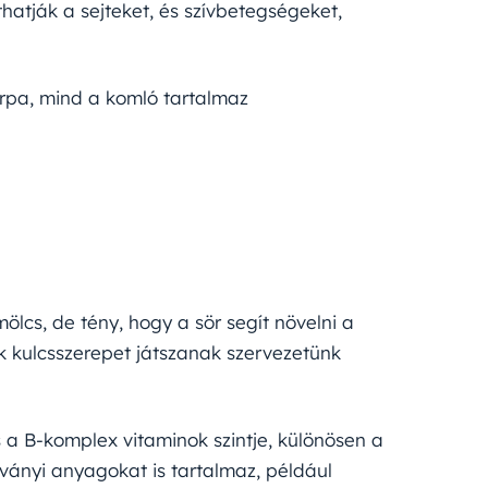
thatják a sejteket, és szívbetegségeket,
árpa, mind a komló tartalmaz
lcs, de tény, hogy a sör segít növelni a
k kulcsszerepet játszanak szervezetünk
a B-komplex vitaminok szintje, különösen a
sványi anyagokat is tartalmaz, például