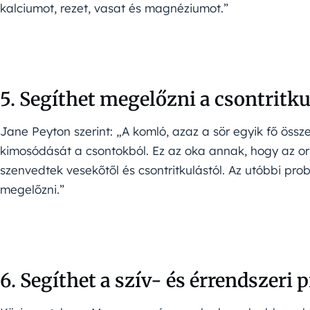
kalciumot, rezet, vasat és magnéziumot.”
5. Segíthet megelőzni a csontritku
Jane Peyton szerint: „A komló, azaz a sör egyik fő öss
kimosódását a csontokból. Ez az oka annak, hogy az or
szenvedtek vesekőtől és csontritkulástól. Az utóbbi prob
megelőzni.”
6. Segíthet a szív- és érrendszeri