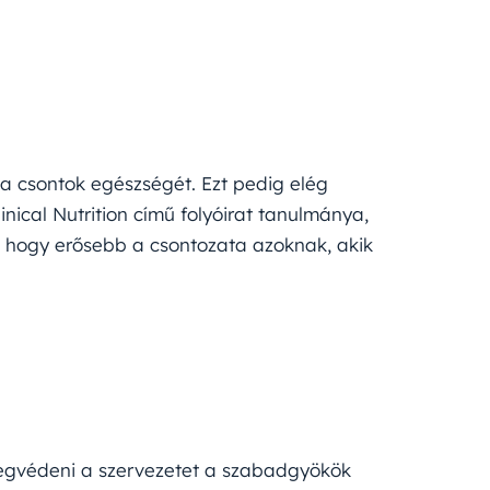
 a csontok egészségét. Ezt pedig elég
inical Nutrition című folyóirat tanulmánya,
tt, hogy erősebb a csontozata azoknak, akik
egvédeni a szervezetet a szabadgyökök