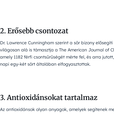
2. Erősebb csontozat
Dr. Lawrence Cunningham szerint a sör bizony elősegíti
világosan alá is támasztja a The American Journal of Cl
amely 1182 férfi csontsűrűségét mérte fel, és arra juto
napi egy-két sört általában elfogyasztottak.
3. Antioxidánsokat tartalmaz
Az antioxidánsok olyan anyagok, amelyek segítenek m