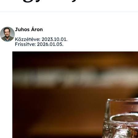
Juhos Áron
Közzétéve:
2023.10.01.
Frissítve:
2026.01.05.