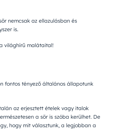
 sör nemcsak az ellazulásban és
szer is.
 világhírű malátaital!
 fontos tényező általános állapotunk
lán az erjesztett ételek vagy italok
ermészetesen a sör is szóba kerülhet. De
gy, hogy mit választunk, a legjobban a