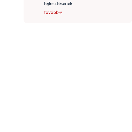
fejlesztésének
Tovább