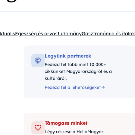
ktuális
Egészség és orvostudomány
Gasztronómia és italok
ategóriák:
Legyünk partnerek
Fedezd fel több mint 10,000+
cikkünket Magyarországról és a
kultúráról.
Fedezd fel a lehetőségeket
Támogass minket
Légy részese a HelloMagyar