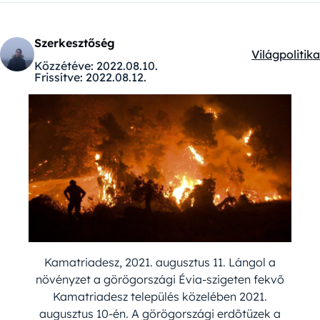
Szerkesztőség
Világpolitika
Kategóriák:
Közzétéve:
2022.08.10.
Frissítve:
2022.08.12.
Kamatriadesz, 2021. augusztus 11. Lángol a
növényzet a görögországi Évia-szigeten fekvõ
Kamatriadesz település közelében 2021.
augusztus 10-én. A görögországi erdõtüzek a