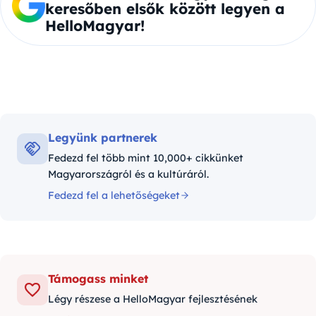
keresőben elsők között legyen a
HelloMagyar!
Legyünk partnerek
Fedezd fel több mint 10,000+ cikkünket
Magyarországról és a kultúráról.
Fedezd fel a lehetőségeket
Támogass minket
Légy részese a HelloMagyar fejlesztésének