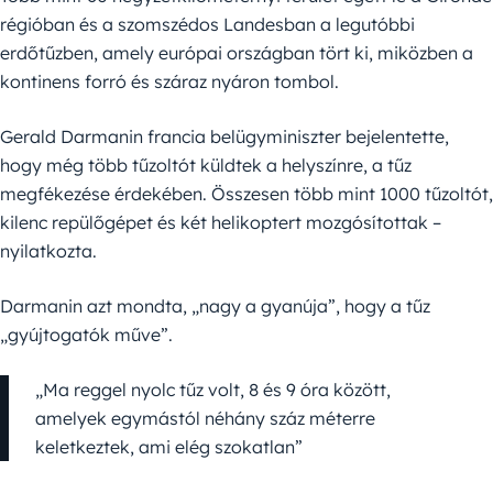
régióban és a szomszédos Landesban a legutóbbi
erdőtűzben, amely európai országban tört ki, miközben a
kontinens forró és száraz nyáron tombol.
Gerald Darmanin francia belügyminiszter bejelentette,
hogy még több tűzoltót küldtek a helyszínre, a tűz
megfékezése érdekében. Összesen több mint 1000 tűzoltót,
kilenc repülőgépet és két helikoptert mozgósítottak –
nyilatkozta.
Darmanin azt mondta, „nagy a gyanúja”, hogy a tűz
„gyújtogatók műve”.
„Ma reggel nyolc tűz volt, 8 és 9 óra között,
amelyek egymástól néhány száz méterre
keletkeztek, ami elég szokatlan”