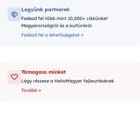
Legyünk partnerek
Fedezd fel több mint 10,000+ cikkünket
Magyarországról és a kultúráról.
Fedezd fel a lehetőségeket
Támogass minket
Légy részese a HelloMagyar fejlesztésének
Tovább