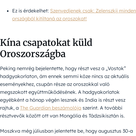
Ez is érdekelhet:
Szenvedjenek csak: Zelenszkij minden
országból kitiltaná az oroszokat!
Kína csapatokat küld
Oroszországba
Peking nemrég bejelentette, hogy részt vesz a „Vostok”
hadgyakorlaton, ám ennek semmi köze nincs az aktuális
eseményekhez, csupán része az oroszokkal való
megszokott együttműködésének. A hadgyakorlatok
egyébként a hónap végén lesznek és India is részt vesz
rajtuk, a
The Guardian beszámolója
szerint. A további
résztvevők között ott van Mongólia és Tádzsikisztán is.
Moszkva még júliusban jelentette be, hogy augusztus 30-a