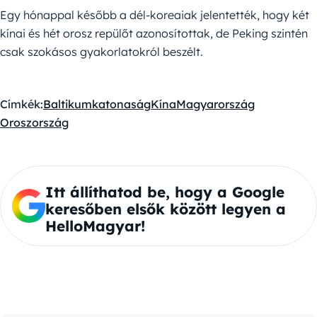
Egy hónappal később a dél-koreaiak jelentették, hogy két
kínai és hét orosz repülőt azonosítottak, de Peking szintén
csak szokásos gyakorlatokról beszélt.
Címkék:
Baltikum
katonaság
Kína
Magyarország
Oroszország
Itt állíthatod be, hogy a Google
keresőben elsők között legyen a
HelloMagyar!