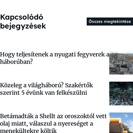
Kapcsolódó
Összes megtekintése
bejegyzések
Hogy teljesítenek a nyugati fegyverek a
háborúban?
Közeleg a világháború? Szakértők
szerint 5 évünk van felkészülni
Betámadták a Shellt az oroszoktól vett
olaj miatt, válaszul a nyereséget a
menekültekre költik