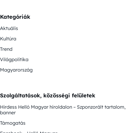
Kategóriák
Aktuális
Kultúra
Trend
Világpolitika
Magyarország
Szolgáltatások, közösségi felületek
Hirdess Helló Magyar híroldalon – Szponzorált tartalom,
banner
Támogatás