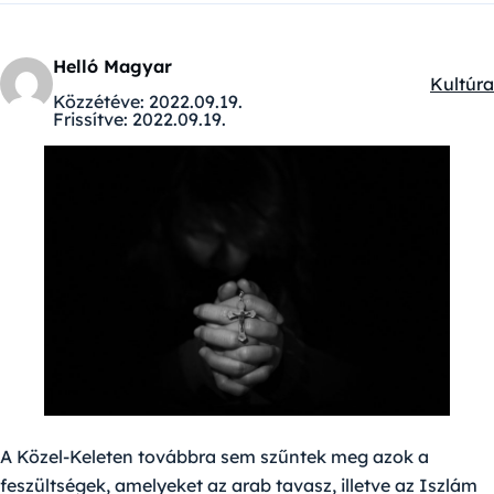
Helló Magyar
Kultúra
Kategór
Közzétéve:
2022.09.19.
Frissítve:
2022.09.19.
A Közel-Keleten továbbra sem szűntek meg azok a
feszültségek, amelyeket az arab tavasz, illetve az Iszlám