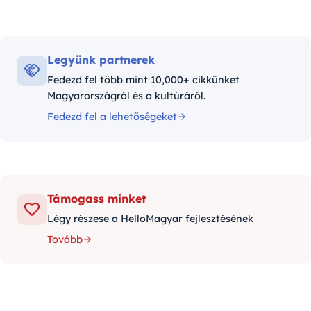
Legyünk partnerek
Fedezd fel több mint 10,000+ cikkünket
Magyarországról és a kultúráról.
Fedezd fel a lehetőségeket
Támogass minket
Légy részese a HelloMagyar fejlesztésének
Tovább