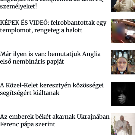
személyeket!
KÉPEK ÉS VIDEÓ: felrobbantottak egy
templomot, rengeteg a halott
Már ilyen is van: bemutatjuk Anglia
első nembináris papját
A Közel-Kelet keresztyén közösségei
segítségért kiáltanak
Az emberek békét akarnak Ukrajnában
Ferenc pápa szerint