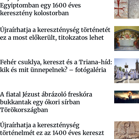
Egyiptomban egy 1600 éves
keresztény kolostorban
Újraírhatja a kereszténység történetét
ez a most előkerült, titokzatos lehet
Fehér csuklya, kereszt és a Triana-híd:
kik és mit ünnepelnek? – fotógaléria
A fiatal Jézust ábrázoló freskóra
bukkantak egy ókori sírban
Törökországban
Újraírhatja a kereszténység
történelmét ez az 1400 éves kereszt