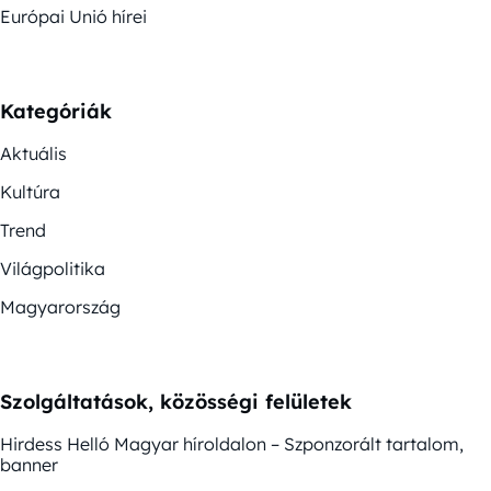
Európai Unió hírei
Kategóriák
Aktuális
Kultúra
Trend
Világpolitika
Magyarország
Szolgáltatások, közösségi felületek
Hirdess Helló Magyar híroldalon – Szponzorált tartalom,
banner