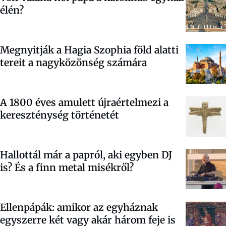
élén?
Megnyitják a Hagia Szophia föld alatti
tereit a nagyközönség számára
A 1800 éves amulett újraértelmezi a
kereszténység történetét
Hallottál már a papról, aki egyben DJ
is? És a finn metal misékről?
Ellenpápák: amikor az egyháznak
egyszerre két vagy akár három feje is