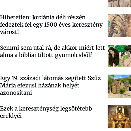
Hihetetlen: Jordánia déli részén
fedeztek fel egy 1500 éves keresztény
várost!
Semmi sem utal rá, de akkor miért lett
alma a bibliai tiltott gyümölcsből?
Egy 19. századi látomás segített Szűz
Mária efezusi házának helyét
azonosítani
Ezek a kereszténység legsötétebb
ereklyéi