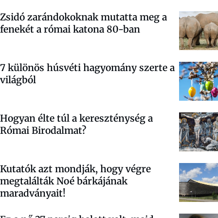
Zsidó zarándokoknak mutatta meg a
fenekét a római katona 80-ban
7 különös húsvéti hagyomány szerte a
világból
Hogyan élte túl a kereszténység a
Római Birodalmat?
Kutatók azt mondják, hogy végre
megtalálták Noé bárkájának
maradványait!