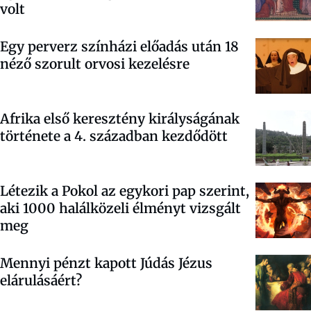
volt
Egy perverz színházi előadás után 18
néző szorult orvosi kezelésre
Afrika első keresztény királyságának
története a 4. században kezdődött
Létezik a Pokol az egykori pap szerint,
aki 1000 halálközeli élményt vizsgált
meg
Mennyi pénzt kapott Júdás Jézus
elárulásáért?