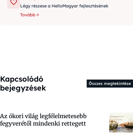
Légy részese a HelloMagyar fejlesztésének
Tovább
Kapcsolódó
Összes megtekintése
bejegyzések
Az ókori világ legfélelmetesebb
fegyverétől mindenki rettegett