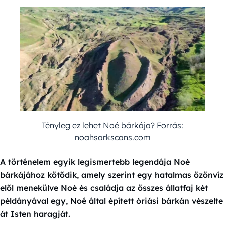
Tényleg ez lehet Noé bárkája? Forrás:
noahsarkscans.com
A történelem egyik legismertebb legendája Noé
bárkájához kötődik, amely szerint egy hatalmas özönvíz
elől menekülve Noé és családja az összes állatfaj két
példányával egy, Noé által épített óriási bárkán vészelte
át Isten haragját.