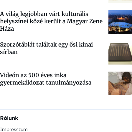
A világ legjobban várt kulturális
helyszínei közé került a Magyar Zene
Háza
Szorzótáblát találtak egy ősi kínai
sírban
Videón az 500 éves inka
gyermekáldozat tanulmányozása
Rólunk
Impresszum