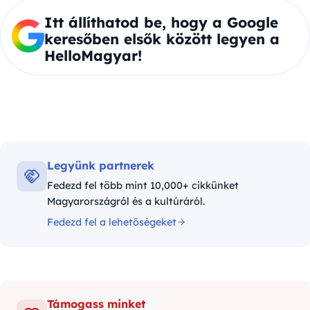
Itt állíthatod be, hogy a Google
keresőben elsők között legyen a
HelloMagyar!
Legyünk partnerek
Fedezd fel több mint 10,000+ cikkünket
Magyarországról és a kultúráról.
Fedezd fel a lehetőségeket
Támogass minket