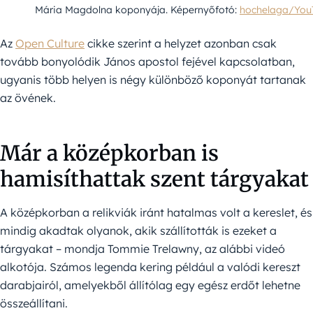
Mária Magdolna koponyája. Képernyőfotó:
hochelaga/You
Az
Open Culture
cikke szerint a helyzet azonban csak
tovább bonyolódik János apostol fejével kapcsolatban,
ugyanis több helyen is négy különböző koponyát tartanak
az övének.
Már a középkorban is
hamisíthattak szent tárgyakat
A középkorban a relikviák iránt hatalmas volt a kereslet, és
mindig akadtak olyanok, akik szállították is ezeket a
tárgyakat – mondja Tommie Trelawny, az alábbi videó
alkotója. Számos legenda kering például a valódi kereszt
darabjairól, amelyekből állítólag egy egész erdőt lehetne
összeállítani.