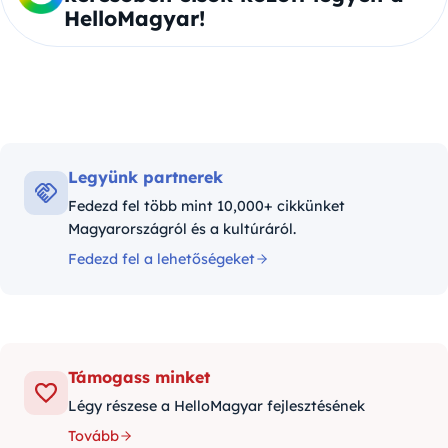
HelloMagyar!
Legyünk partnerek
Fedezd fel több mint 10,000+ cikkünket
Magyarországról és a kultúráról.
Fedezd fel a lehetőségeket
Támogass minket
Légy részese a HelloMagyar fejlesztésének
Tovább