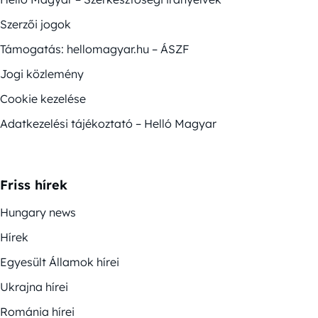
Szerzői jogok
Támogatás: hellomagyar.hu – ÁSZF
Jogi közlemény
Cookie kezelése
Adatkezelési tájékoztató – Helló Magyar
Friss hírek
Hungary news
Hírek
Egyesült Államok hírei
Ukrajna hírei
Románia hírei