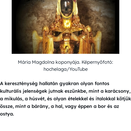
Mária Magdolna koponyája. Képernyőfotó:
hochelaga/YouTube
A kereszténység hallatán gyakran olyan fontos
kulturális jelenségek jutnak eszünkbe, mint a karácsony,
a mikulás, a húsvét, és olyan ételekkel és italokkal kötjük
össze, mint a bárány, a hal, vagy éppen a bor és az
ostya.