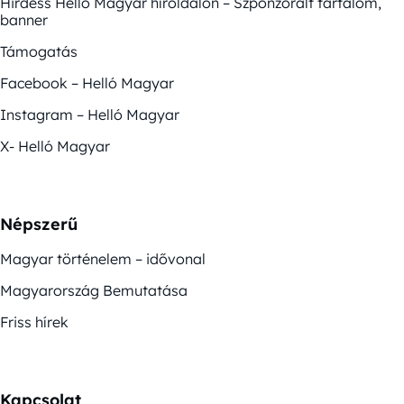
Hirdess Helló Magyar híroldalon – Szponzorált tartalom,
banner
Támogatás
Facebook – Helló Magyar
Instagram – Helló Magyar
X- Helló Magyar
Népszerű
Magyar történelem – idővonal
Magyarország Bemutatása
Friss hírek
Kapcsolat