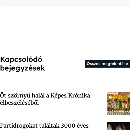
Kapcsolódó
Összes megtekintése
bejegyzések
Öt szörnyű halál a Képes Krónika
elbeszéléséből
Partidrogokat találtak 3000 éves