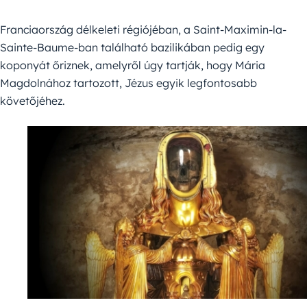
Franciaország délkeleti régiójéban, a Saint-Maximin-la-
Sainte-Baume-ban található bazilikában pedig egy
koponyát őriznek, amelyről úgy tartják, hogy Mária
Magdolnához tartozott, Jézus egyik legfontosabb
követőjéhez.