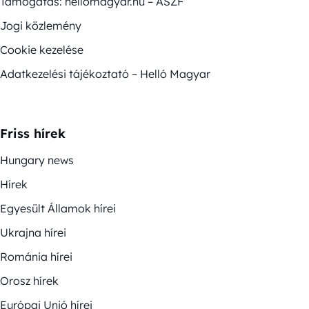
Támogatás: hellomagyar.hu – ÁSZF
Jogi közlemény
Cookie kezelése
Adatkezelési tájékoztató – Helló Magyar
Friss hírek
Hungary news
Hírek
Egyesült Államok hírei
Ukrajna hírei
Románia hírei
Orosz hírek
Európai Unió hírei