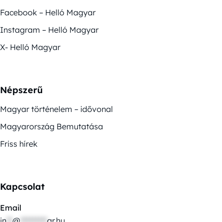
Facebook – Helló Magyar
Instagram – Helló Magyar
X- Helló Magyar
Népszerű
Magyar történelem – idővonal
Magyarország Bemutatása
Friss hírek
Kapcsolat
Email
in
**
@
*********
ar.hu