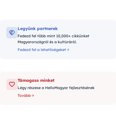
Legyünk partnerek
Fedezd fel több mint 10,000+ cikkünket
Magyarországról és a kultúráról.
Fedezd fel a lehetőségeket
Támogass minket
Légy részese a HelloMagyar fejlesztésének
Tovább