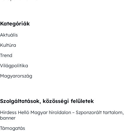
Kategóriák
Aktuális
Kultúra
Trend
Világpolitika
Magyarország
Szolgáltatások, közösségi felületek
Hirdess Helló Magyar híroldalon – Szponzorált tartalom,
banner
Támogatás