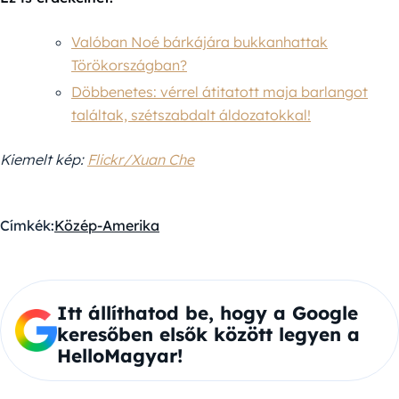
Valóban Noé bárkájára bukkanhattak
Törökországban?
Döbbenetes: vérrel átitatott maja barlangot
találtak, szétszabdalt áldozatokkal!
Kiemelt kép:
Flickr/Xuan Che
Címkék:
Közép-Amerika
Itt állíthatod be, hogy a Google
keresőben elsők között legyen a
HelloMagyar!