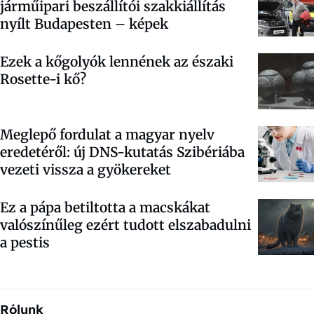
járműipari beszállítói szakkiállítás
nyílt Budapesten – képek
Ezek a kőgolyók lennének az északi
Rosette-i kő?
Meglepő fordulat a magyar nyelv
eredetéről: új DNS-kutatás Szibériába
vezeti vissza a gyökereket
Ez a pápa betiltotta a macskákat
valószínűleg ezért tudott elszabadulni
a pestis
Rólunk