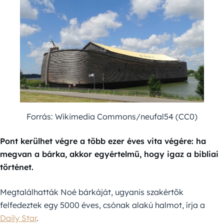
Forrás: Wikimedia Commons/neufal54 (CC0)
Pont kerülhet végre a több ezer éves vita végére: ha
megvan a bárka, akkor egyértelmű, hogy igaz a bibliai
történet.
Megtalálhatták Noé bárkáját, ugyanis szakértők
felfedeztek egy 5000 éves, csónak alakú halmot, írja a
Daily Star
.