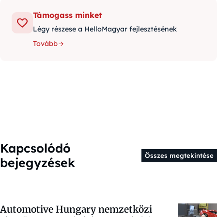
Támogass minket
Légy részese a HelloMagyar fejlesztésének
Tovább
Kapcsolódó
Összes megtekintése
bejegyzések
Automotive Hungary nemzetközi