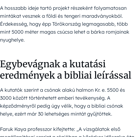
A hosszabb ideje tartó projekt részeként folyamatosan
mintákat vesznek a földi és tengeri maradványokból.
Érdekesség, hogy épp Törökország legmagasabb, több
mint 5000 méter magas csúcsa lehet a bárka romjainak
nyughelye.
Egybevágnak a kutatási
eredmények a bibliai leírással
A kutatók szerint a csónak alakú halmon Kr. e. 5500 és
3000 között történhetett emberi tevékenység. A
képződményről pedig úgy vélik, hogy a bibliai csónak
helye, ezért már 30 lehetséges mintát gyűjtöttek.
Faruk Kaya professzor kifejtette: „A vizsgálatok első