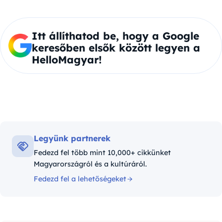
Itt állíthatod be, hogy a Google
keresőben elsők között legyen a
HelloMagyar!
Legyünk partnerek
Fedezd fel több mint 10,000+ cikkünket
Magyarországról és a kultúráról.
Fedezd fel a lehetőségeket