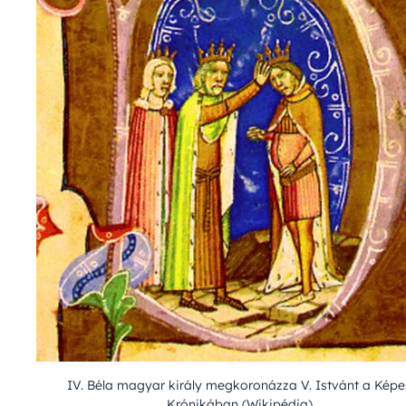
IV. Béla magyar király megkoronázza V. Istvánt a Képe
Krónikában (Wikipédia)