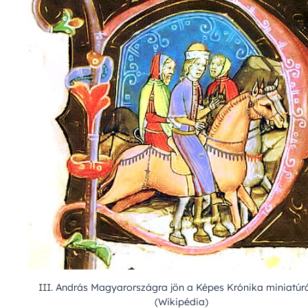
III. András Magyarországra jön a Képes Krónika miniatúr
(Wikipédia)