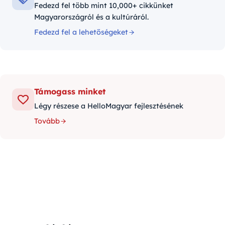
Fedezd fel több mint 10,000+ cikkünket
Magyarországról és a kultúráról.
Fedezd fel a lehetőségeket
Támogass minket
Légy részese a HelloMagyar fejlesztésének
Tovább