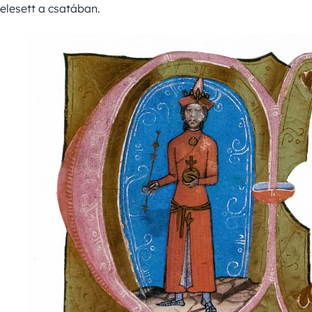
elesett a csatában.