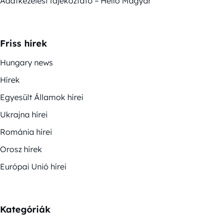
Adatkezelési tájékoztató – Helló Magyar
Friss hírek
Hungary news
Hírek
Egyesült Államok hírei
Ukrajna hírei
Románia hírei
Orosz hírek
Európai Unió hírei
Kategóriák