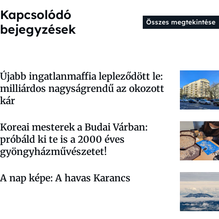
Kapcsolódó
Összes megtekintése
bejegyzések
Újabb ingatlanmaffia lepleződött le:
milliárdos nagyságrendű az okozott
kár
Koreai mesterek a Budai Várban:
próbáld ki te is a 2000 éves
gyöngyházművészetet!
A nap képe: A havas Karancs