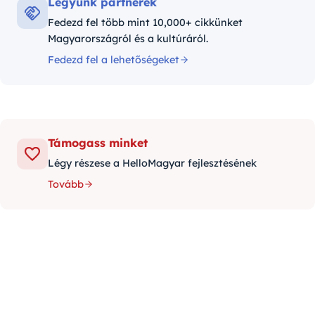
Legyünk partnerek
Fedezd fel több mint 10,000+ cikkünket
Magyarországról és a kultúráról.
Fedezd fel a lehetőségeket
Támogass minket
Légy részese a HelloMagyar fejlesztésének
Tovább