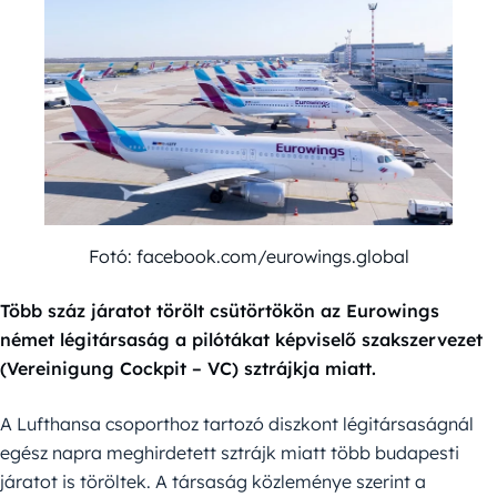
Fotó: facebook.com/eurowings.global
Több száz járatot törölt csütörtökön az Eurowings
német légitársaság a pilótákat képviselő szakszervezet
(Vereinigung Cockpit – VC) sztrájkja miatt.
A Lufthansa csoporthoz tartozó diszkont légitársaságnál
egész napra meghirdetett sztrájk miatt több budapesti
járatot is töröltek. A társaság közleménye szerint a