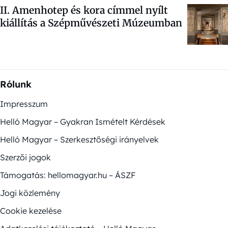
II. Amenhotep és kora címmel nyílt
kiállítás a Szépművészeti Múzeumban
Rólunk
Impresszum
Helló Magyar – Gyakran Ismételt Kérdések
Helló Magyar – Szerkesztőségi irányelvek
Szerzői jogok
Támogatás: hellomagyar.hu – ÁSZF
Jogi közlemény
Cookie kezelése