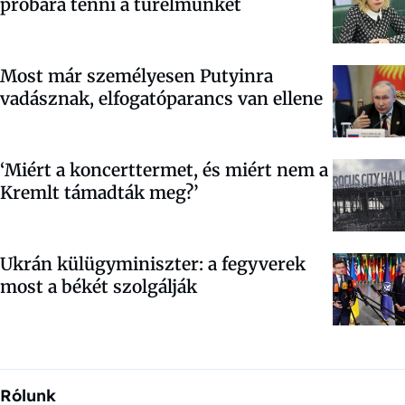
próbára tenni a türelmünket
Most már személyesen Putyinra
vadásznak, elfogatóparancs van ellene
‘Miért a koncerttermet, és miért nem a
Kremlt támadták meg?’
Ukrán külügyminiszter: a fegyverek
most a békét szolgálják
Rólunk