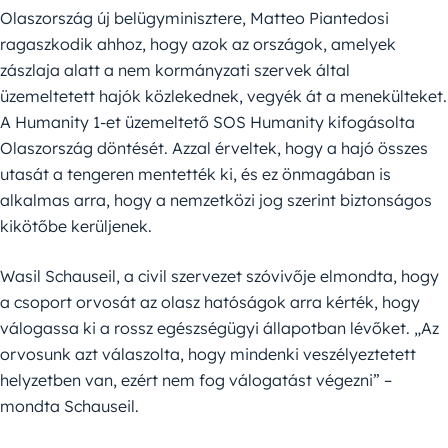
Olaszország új belügyminisztere, Matteo Piantedosi
ragaszkodik ahhoz, hogy azok az országok, amelyek
zászlaja alatt a nem kormányzati szervek által
üzemeltetett hajók közlekednek, vegyék át a menekülteket.
A Humanity 1-et üzemeltető SOS Humanity kifogásolta
Olaszország döntését. Azzal érveltek, hogy a hajó összes
utasát a tengeren mentették ki, és ez önmagában is
alkalmas arra, hogy a nemzetközi jog szerint biztonságos
kikötőbe kerüljenek.
Wasil Schauseil, a civil szervezet szóvivője elmondta, hogy
a csoport orvosát az olasz hatóságok arra kérték, hogy
válogassa ki a rossz egészségügyi állapotban lévőket. „Az
orvosunk azt válaszolta, hogy mindenki veszélyeztetett
helyzetben van, ezért nem fog válogatást végezni” –
mondta Schauseil.