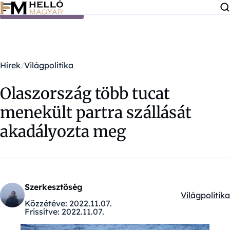
Ugrás a tartalomra
Hírek
Világpolitika
Olaszország több tucat
menekült partra szállását
akadályozta meg
Szerkesztőség
Világpolitika
Kategóriák:
Közzétéve:
2022.11.07.
Frissítve:
2022.11.07.