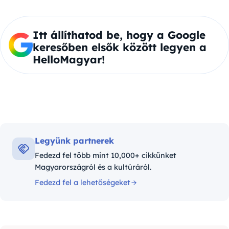
Itt állíthatod be, hogy a Google
keresőben elsők között legyen a
HelloMagyar!
Legyünk partnerek
Fedezd fel több mint 10,000+ cikkünket
Magyarországról és a kultúráról.
Fedezd fel a lehetőségeket