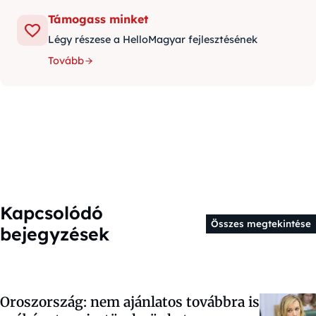
Támogass minket
Légy részese a HelloMagyar fejlesztésének
Tovább
Kapcsolódó
Összes megtekintése
bejegyzések
Oroszország: nem ajánlatos továbbra is