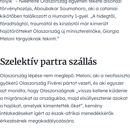
folyik” – tweetelte Olaszország egyetlen fekete alsóházi
törvényhozója, Aboubakar Soumahoro, aki a cataniai
kikötőben találkozott a Humanity 1-gyel. „A hidegtől,
fáradtságtól, traumától és kínzástól már kimerült
hajótörötteket Olaszország új miniszterelnöke, Giorgia
Meloni tárgyaknak tekinti.”
Szelektív partra szállás
Olaszország lépése nem meglepő. Meloni, aki a neofasiszta
gyökerű Olaszország Fivérei pártot vezeti, és aki egyszer
azt mondta, hogy Olaszországnak „vissza kellene küldenie
a migránsokat az országukba, majd elsüllyesztenie azokat
a hajókat, amelyek kimentették őket”, kemény
intézkedéseket ígért az észak-afrikai menedékkérők
érkezésének megakadályozására.