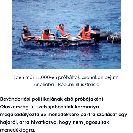
Idén már 11.000-en próbáltak csónakon bejutni
Angliába - képünk illusztráció
Bevándorlási politikájának első próbájaként
Olaszország új szélsőjobboldali kormánya
megakadályozta 35 menedékkérő partra szállását egy
hajóról, arra hivatkozva, hogy nem jogosultak
menedékjogra.