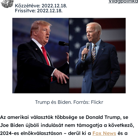
Világpolitika
Kategóriák:
Közzétéve:
2022.12.18.
Frissítve:
2022.12.18.
Trump és Biden. Forrás: Flickr
Az amerikai választók többsége se Donald Trump, se
Joe Biden újbóli indulását nem támogatja a következő,
2024-es elnökválasztáson – derül ki a
Fox News
és a