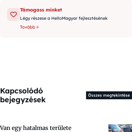
Támogass minket
Légy részese a HelloMagyar fejlesztésének
Tovább
Kapcsolódó
Összes megtekintése
bejegyzések
Van egy hatalmas területe