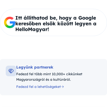
Itt állíthatod be, hogy a Google
keresőben elsők között legyen a
HelloMagyar!
Legyünk partnerek
Fedezd fel több mint 10,000+ cikkünket
Magyarországról és a kultúráról.
Fedezd fel a lehetőségeket