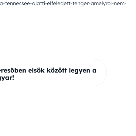
-tennessee-alatti-elfeledett-tenger-amelyrol-nem-
eresőben elsők között legyen a
yar!