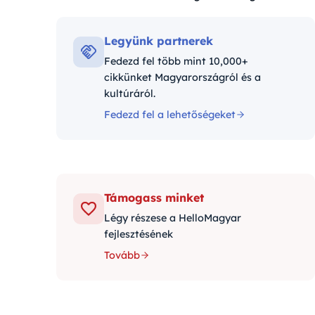
Kategóriák:
Legyünk partnerek
Fedezd fel több mint 10,000+
cikkünket Magyarországról és a
kultúráról.
Fedezd fel a lehetőségeket
Támogass minket
Légy részese a HelloMagyar
fejlesztésének
Tovább