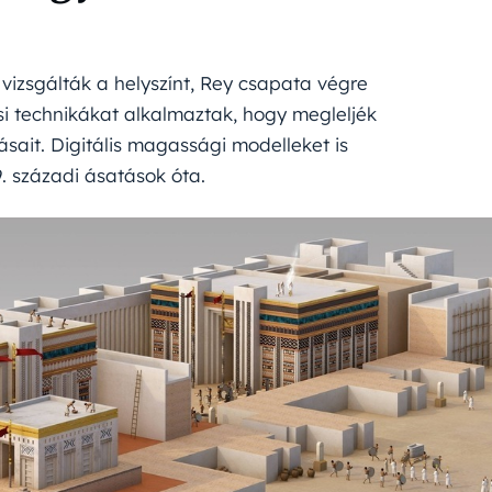
vizsgálták a helyszínt, Rey csapata végre
si technikákat alkalmaztak, hogy megleljék
sait. Digitális magassági modelleket is
9. századi ásatások óta.