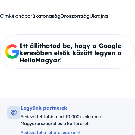
Címkék:
háború
katonaság
Oroszország
Ukrajna
Itt állíthatod be, hogy a Google
keresőben elsők között legyen a
HelloMagyar!
Legyünk partnerek
Fedezd fel több mint 10,000+ cikkünket
Magyarországról és a kultúráról.
Fedezd fel a lehetőségeket