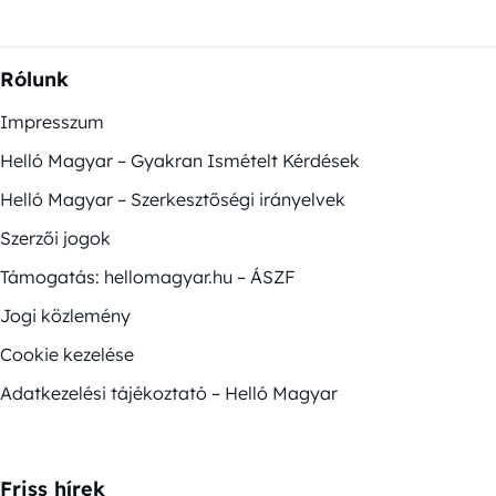
Rólunk
Impresszum
Helló Magyar – Gyakran Ismételt Kérdések
Helló Magyar – Szerkesztőségi irányelvek
Szerzői jogok
Támogatás: hellomagyar.hu – ÁSZF
Jogi közlemény
Cookie kezelése
Adatkezelési tájékoztató – Helló Magyar
Friss hírek