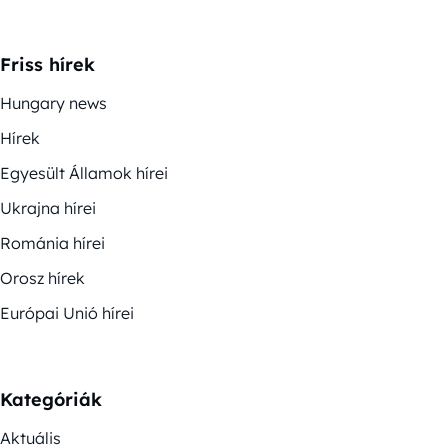
Friss hírek
Hungary news
Hírek
Egyesült Államok hírei
Ukrajna hírei
Románia hírei
Orosz hírek
Európai Unió hírei
Kategóriák
Aktuális