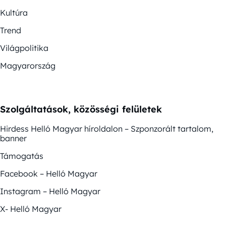
Kultúra
Trend
Világpolitika
Magyarország
Szolgáltatások, közösségi felületek
Hirdess Helló Magyar híroldalon – Szponzorált tartalom,
banner
Támogatás
Facebook – Helló Magyar
Instagram – Helló Magyar
X- Helló Magyar