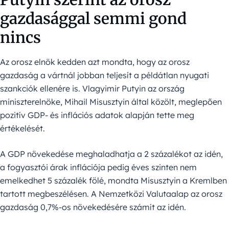
gazdasággal semmi gond
nincs
Az orosz elnök kedden azt mondta, hogy az orosz
gazdaság a vártnál jobban teljesít a példátlan nyugati
szankciók ellenére is. Vlagyimir Putyin az ország
miniszterelnöke, Mihail Misusztyin által közölt, meglepően
pozitív GDP- és inflációs adatok alapján tette meg
értékelését.
A GDP növekedése meghaladhatja a 2 százalékot az idén,
a fogyasztói árak inflációja pedig éves szinten nem
emelkedhet 5 százalék fölé, mondta Misusztyin a Kremlben
tartott megbeszélésen. A Nemzetközi Valutaalap az orosz
gazdaság 0,7%-os növekedésére számít az idén.