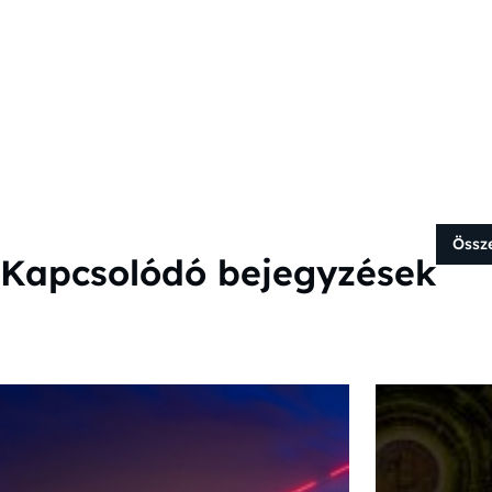
Össz
Kapcsolódó bejegyzések