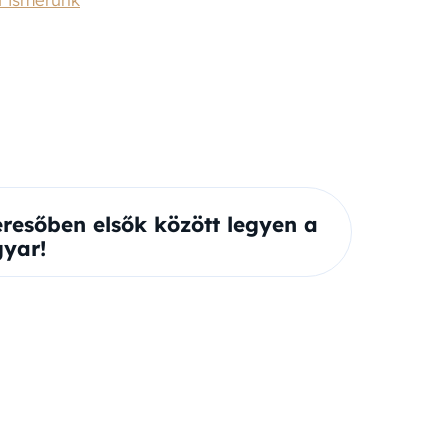
eresőben elsők között legyen a
yar!