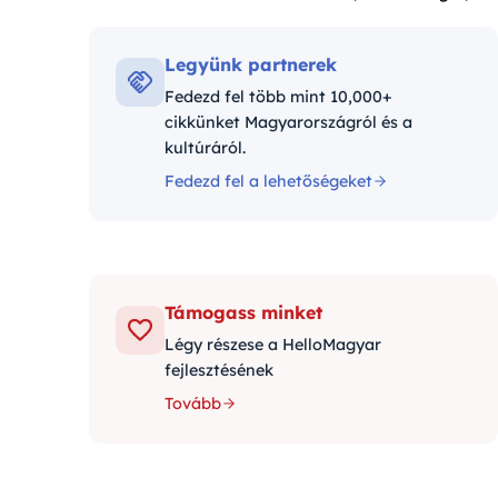
Kategóriák:
Legyünk partnerek
Fedezd fel több mint 10,000+
cikkünket Magyarországról és a
kultúráról.
Fedezd fel a lehetőségeket
Támogass minket
Légy részese a HelloMagyar
fejlesztésének
Tovább