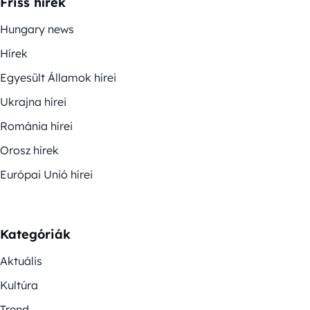
Friss hírek
Hungary news
Hírek
Egyesült Államok hírei
Ukrajna hírei
Románia hírei
Orosz hírek
Európai Unió hírei
Kategóriák
Aktuális
Kultúra
Trend