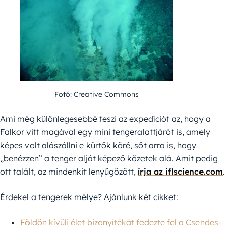
Fotó: Creative Commons
Ami még különlegesebbé teszi az expedíciót az, hogy a
Falkor vitt magával egy mini tengeralattjárót is, amely
képes volt alászállni e kürtők köré, sőt arra is, hogy
„benézzen” a tenger alját képező kőzetek alá. Amit pedig
ott talált, az mindenkit lenyűgözött,
írja az iflscience.com
.
Érdekel a tengerek mélye? Ajánlunk két cikket:
Földön kívüli élet bizonyítékát fedezte fel a Csendes-