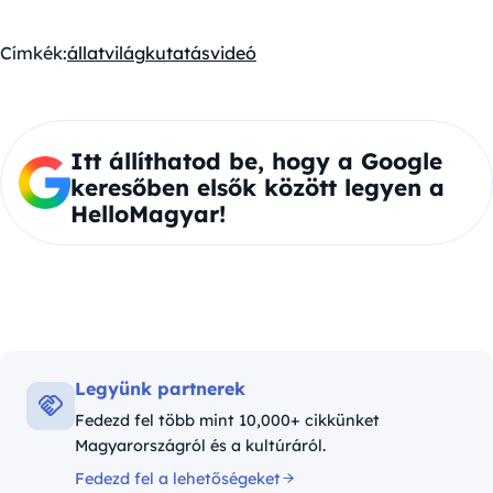
Címkék:
állatvilág
kutatás
videó
Itt állíthatod be, hogy a Google
keresőben elsők között legyen a
HelloMagyar!
Legyünk partnerek
Fedezd fel több mint 10,000+ cikkünket
Magyarországról és a kultúráról.
Fedezd fel a lehetőségeket