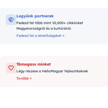
Legyünk partnerek
Fedezd fel több mint 10,000+ cikkünket
Magyarországról és a kultúráról.
Fedezd fel a lehetőségeket
Támogass minket
Légy részese a HelloMagyar fejlesztésének
Tovább