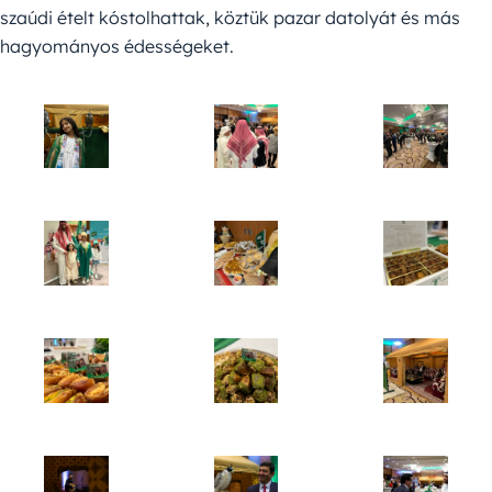
szaúdi ételt kóstolhattak, köztük pazar datolyát és más
hagyományos édességeket.