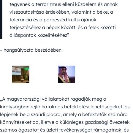
tegyenek a terrorizmus elleni küzdelem és annak
visszautasítása érdekében, valamint a béke, a
tolerancia és a párbeszéd kultúrájának
terjesztéséhez a népek között, és a felek közötti
álláspontok közelítéséhez”
– hangsúlyozta beszédében.
„A magyarországi vállalatokat ragadják meg a
királyságban rejlő hatalmas befektetési lehetőségeket, és
lépjenek be a szaúdi piacra, amely a befektetők számára
könnyítéseket ad, illetve a különleges gazdasági övezetek
számos ágazatot és üzleti tevékenységet támogatnak, és