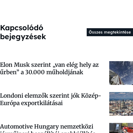
Kapcsolódó
Összes megtekintése
bejegyzések
Elon Musk szerint „van elég hely az
űrben” a 30.000 műholdjának
Londoni elemzők szerint jók Közép-
Európa exportkilátásai
Automotive Hungary nemzetközi