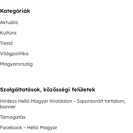
Kategóriák
Aktuális
Kultúra
Trend
Világpolitika
Magyarország
Szolgáltatások, közösségi felületek
Hirdess Helló Magyar híroldalon – Szponzorált tartalom,
banner
Támogatás
Facebook – Helló Magyar