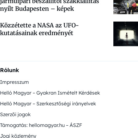
járműipari beszállítói szakkiállítás
nyílt Budapesten – képek
Közzétette a NASA az UFO-
kutatásainak eredményét
Rólunk
Impresszum
Helló Magyar – Gyakran Ismételt Kérdések
Helló Magyar – Szerkesztőségi irányelvek
Szerzői jogok
Támogatás: hellomagyar.hu – ÁSZF
Jogi közlemény