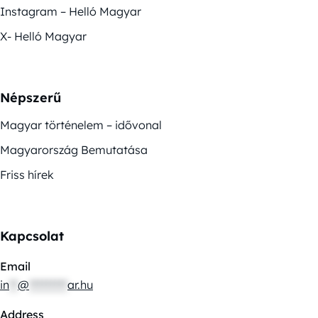
Instagram – Helló Magyar
X- Helló Magyar
Népszerű
Magyar történelem – idővonal
Magyarország Bemutatása
Friss hírek
Kapcsolat
Email
in
**
@
*********
ar.hu
Address