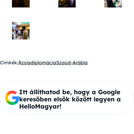
Címkék:
Ázsia
diplomácia
Szaúd-Arábia
Itt állíthatod be, hogy a Google
keresőben elsők között legyen a
HelloMagyar!