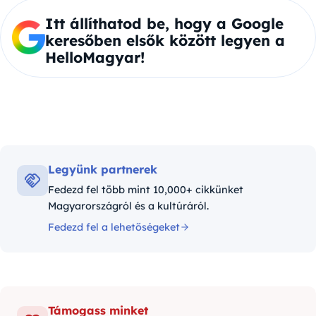
Itt állíthatod be, hogy a Google
keresőben elsők között legyen a
HelloMagyar!
Legyünk partnerek
Fedezd fel több mint 10,000+ cikkünket
Magyarországról és a kultúráról.
Fedezd fel a lehetőségeket
Támogass minket