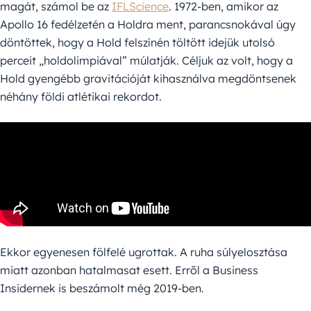
magát, számol be az
IFLScience
. 1972-ben, amikor az
Apollo 16 fedélzetén a Holdra ment, parancsnokával úgy
döntöttek, hogy a Hold felszínén töltött idejük utolsó
perceit „holdolimpiával” múlatják. Céljuk az volt, hogy a
Hold gyengébb gravitációját kihasználva megdöntsenek
néhány földi atlétikai rekordot.
Ekkor egyenesen fölfelé ugrottak. A ruha súlyelosztása
miatt azonban hatalmasat esett. Erről a Business
Insidernek is beszámolt még 2019-ben.