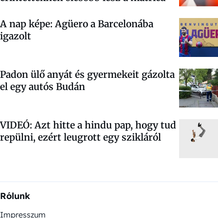
A nap képe: Agüero a Barcelonába
igazolt
Padon ülő anyát és gyermekeit gázolta
el egy autós Budán
VIDEÓ: Azt hitte a hindu pap, hogy tud
repülni, ezért leugrott egy szikláról
Rólunk
Impresszum