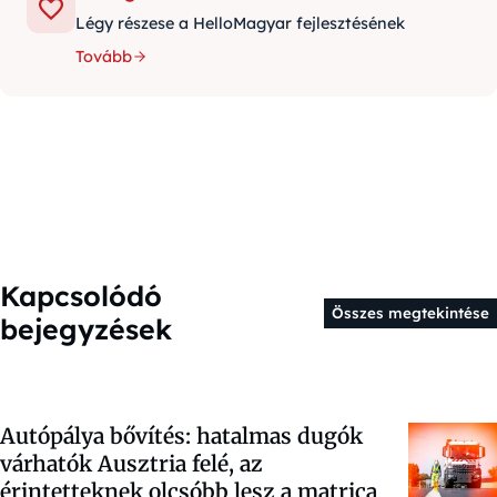
Légy részese a HelloMagyar fejlesztésének
Tovább
Kapcsolódó
Összes megtekintése
bejegyzések
Autópálya bővítés: hatalmas dugók
várhatók Ausztria felé, az
érintetteknek olcsóbb lesz a matrica