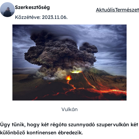
Szerkesztőség
Aktuális
Természet
Kategóriák:
Közzétéve:
2023.11.06.
Vulkán
Úgy tűnik, hogy két régóta szunnyadó szupervulkán két
különböző kontinensen ébredezik.