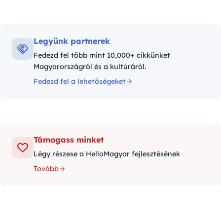
Legyünk partnerek
Fedezd fel több mint 10,000+ cikkünket
Magyarországról és a kultúráról.
Fedezd fel a lehetőségeket
Támogass minket
Légy részese a HelloMagyar fejlesztésének
Tovább