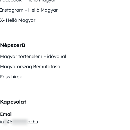
Instagram – Helló Magyar
X- Helló Magyar
Népszerű
Magyar történelem – idővonal
Magyarország Bemutatása
Friss hírek
Kapcsolat
Email
in
**
@
*********
ar.hu