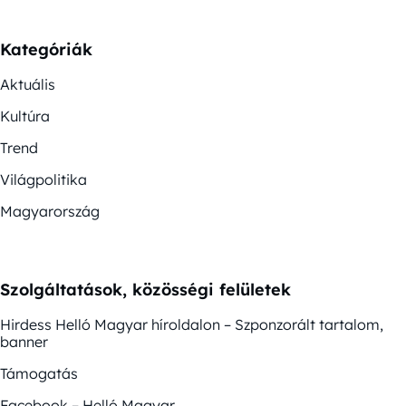
Kategóriák
Aktuális
Kultúra
Trend
Világpolitika
Magyarország
Szolgáltatások, közösségi felületek
Hirdess Helló Magyar híroldalon – Szponzorált tartalom,
banner
Támogatás
Facebook – Helló Magyar