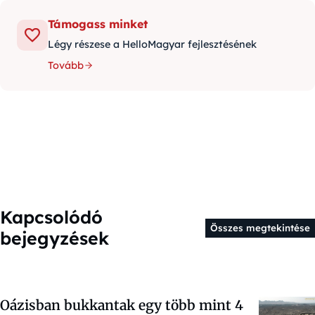
Támogass minket
Légy részese a HelloMagyar fejlesztésének
Tovább
Kapcsolódó
Összes megtekintése
bejegyzések
Oázisban bukkantak egy több mint 4