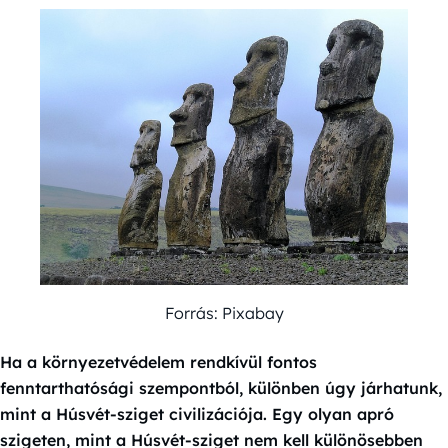
Forrás: Pixabay
Ha a környezetvédelem rendkívül fontos
fenntarthatósági szempontból, különben úgy járhatunk,
mint a Húsvét-sziget civilizációja. Egy olyan apró
szigeten, mint a Húsvét-sziget nem kell különösebben