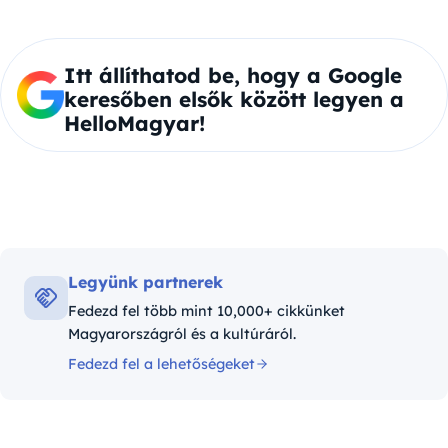
Itt állíthatod be, hogy a Google
keresőben elsők között legyen a
HelloMagyar!
Legyünk partnerek
Fedezd fel több mint 10,000+ cikkünket
Magyarországról és a kultúráról.
Fedezd fel a lehetőségeket