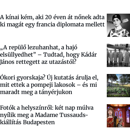
A kínai kém, aki 20 éven át nőnek adta
ki magát egy francia diplomata mellett
„A repülő lezuhanhat, a hajó
elsüllyedhet” – Tudtad, hogy Kádár
János rettegett az utazástól?
Ókori gyorskaja? Új kutatás árulja el,
mit ettek a pompeji lakosok – és mi
maradt meg a tányérjukon
Fotók a helyszínről: két nap múlva
nyílik meg a Madame Tussauds-
kiállítás Budapesten