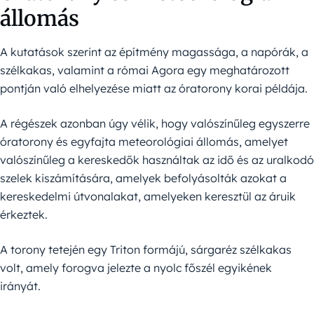
állomás
A kutatások szerint az építmény magassága, a napórák, a
szélkakas, valamint a római Agora egy meghatározott
pontján való elhelyezése miatt az óratorony korai példája.
A régészek azonban úgy vélik, hogy valószínűleg egyszerre
óratorony és egyfajta meteorológiai állomás, amelyet
valószínűleg a kereskedők használtak az idő és az uralkodó
szelek kiszámítására, amelyek befolyásolták azokat a
kereskedelmi útvonalakat, amelyeken keresztül az áruik
érkeztek.
A torony tetején egy Triton formájú, sárgaréz szélkakas
volt, amely forogva jelezte a nyolc főszél egyikének
irányát.