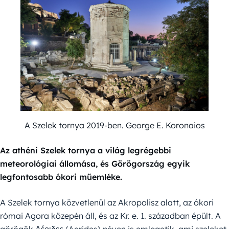
A Szelek tornya 2019-ben. George E. Koronaios
Az athéni Szelek tornya a világ legrégebbi
meteorológiai állomása, és Görögország egyik
legfontosabb ókori műemléke.
A Szelek tornya közvetlenül az Akropolisz alatt, az ókori
római Agora közepén áll, és az Kr. e. 1. században épült. A