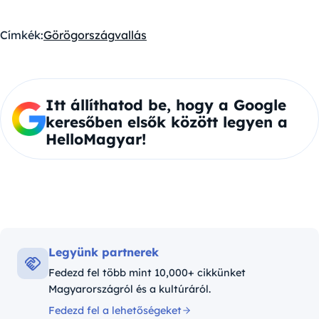
Címkék:
Görögország
vallás
Itt állíthatod be, hogy a Google
keresőben elsők között legyen a
HelloMagyar!
Legyünk partnerek
Fedezd fel több mint 10,000+ cikkünket
Magyarországról és a kultúráról.
Fedezd fel a lehetőségeket